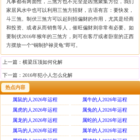
凡事都有两面性，三煞方也不完全是凶煞聚集方位，我们
家居风水中也可以利用三煞方招财，古语有言：要快发，
斗三煞。制伏三煞方可以起到招偏财的作用，尤其是经商
和投资、或者从而销售等人，催旺偏财则非常有必要。如
要制伏2016年猴年的三煞方，则可在客厅或者卧室的正西
方摆放一个“铜制护禄灵龟”即可。
上一篇：
横梁压顶如何化解
下一篇：
2016年犯小人怎么化解
热点内容
属鼠的人2026年运程
属牛的人2026年运程
属虎的人2026年运程
属兔的人2026年运程
属龙的人2026年运程
属蛇的人2026年运程
属马的人2026年运程
属羊的人2026年运程