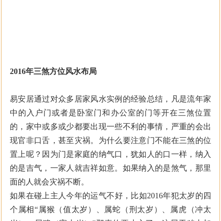
2016
年三煞方位风水布局
易安居通过对众多居家风水实例的经验总结，凡是流年家
中的入户门或者是卧室门和办公室的门等开在三煞位置
的，家中或多或少都要出现一些不利的事情，严重的会出
现官非口舌，甚至灾祸。为什么要注意门不能在三煞的位
置上呢？因为门是家庭的纳气口，犹如人的口一样，纳入
的是吉气，一家人就吉祥如意。如果纳入的是煞气，那里
面的人就会灾祸不断。
如果在碰上主人今年的运气不好，比如2016年犯太岁的四
个属相“属猴（值太岁）、属蛇（刑太岁）、属虎（冲太