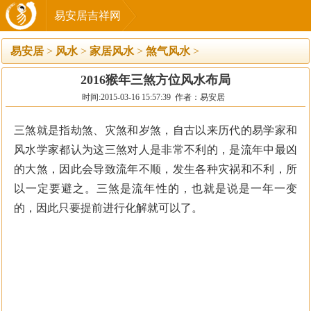
易安居吉祥网
易安居
>
风水
>
家居风水
>
煞气风水
>
2016猴年三煞方位风水布局
时间:2015-03-16 15:57:39 作者：易安居
三煞就是指劫煞、灾煞和岁煞，自古以来历代的易学家和
风水学家都认为这三煞对人是非常不利的，是流年中最凶
的大煞，因此会导致流年不顺，发生各种灾祸和不利，所
以一定要避之。三煞是流年性的，也就是说是一年一变
的，因此只要提前进行化解就可以了。