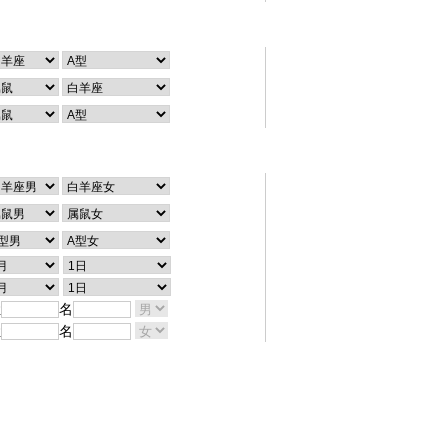
个性查询
配对查询
姓
名
姓
名