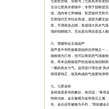
七星乾罡镇，全称为［七星风水双龙招
古法七星风水密镇中，专用于招财进宝
池，池内有七帝铜钱、乾罡镇符咒和天
艺和现代艺术结合而成，底部为聚宝盆
塔，可谓画龙点睛，形成强大风水气场
强的招财能力。无论是自用还是送人都
六、黑曜和合五福葫芦
葫芦是中华民族最原始的吉祥物之一，
场收纳为己有，也可以将坏的气场接收
具。而本品根据葫芦的送福化煞招财辟
一般的风水力气。这些设计理念使“风
挥得更纯正，使其构成的气场更纯净而
七、七星金砖
金砖就是富有的象征，俗话说："家有
特殊功效。金石被视为金和美石之属，
帛。金石还常被喻为不朽，"而欲建金