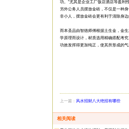
功。"尤其是企业工厂饭店酒店等盈利
另外公务人员摆放金砖，不仅是一种身
非小人，摆放金砖会更有利于清除身边
而本圣品由智徳师傅根据土生金，金生
学原理而设计，材质选用精确搭配考究
功效发挥得更加纯正，使其所形成的气
上一篇：
风水招财八大绝招有哪些
相关阅读