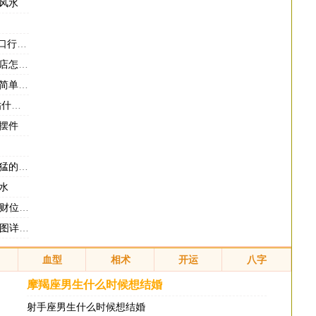
风水
有哪些
水方法
解方法
家宅
摆件
的方法
水
位风水
和化解
血型
相术
开运
八字
摩羯座男生什么时候想结婚
射手座男生什么时候想结婚