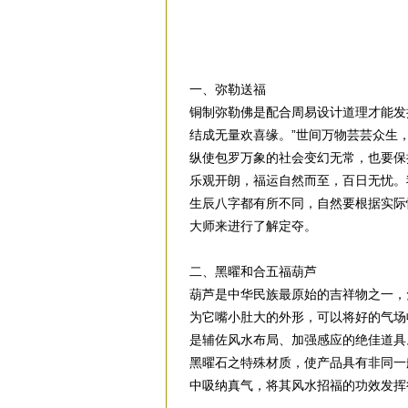
一、弥勒送福
铜制弥勒佛是配合周易设计道理才能发
结成无量欢喜缘。”世间万物芸芸众生
纵使包罗万象的社会变幻无常，也要保
乐观开朗，福运自然而至，百日无忧。
生辰八字都有所不同，自然要根据实际
大师来进行了解定夺。
二、黑曜和合五福葫芦
葫芦是中华民族最原始的吉祥物之一，免费算命
为它嘴小肚大的外形，可以将好的气场
是辅佐风水布局、加强感应的绝佳道具
黑曜石之特殊材质，使产品具有非同一
中吸纳真气，将其风水招福的功效发挥