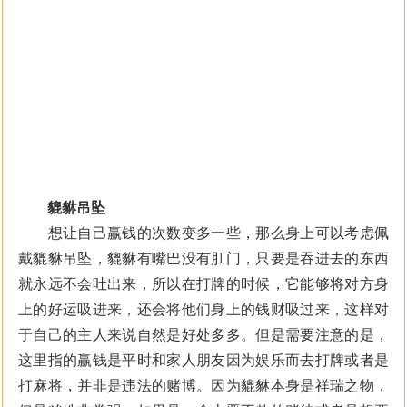
貔貅吊坠
想让自己赢钱的次数变多一些，那么身上可以考虑佩
戴貔貅吊坠，貔貅有嘴巴没有肛门，只要是吞进去的东西
就永远不会吐出来，所以在打牌的时候，它能够将对方身
上的好运吸进来，还会将他们身上的钱财吸过来，这样对
于自己的主人来说自然是好处多多。但是需要注意的是，
这里指的赢钱是平时和家人朋友因为娱乐而去打牌或者是
打麻将，并非是违法的赌博。因为貔貅本身是祥瑞之物，