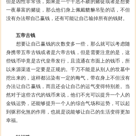
但是凶性非常强，如果是一个十恶不赦的赌徒或者是想要
一夜暴富的赌徒，那么他们身上佩戴貔貅吊坠的话，不但
没有办法帮自己赢钱，还有可能让自己输掉所有的钱财。
五帝古钱
想要让自己赢钱的次数变多一些，那么就可以考虑随
身携带五帝古钱或者是六帝古钱，但是需要注意的是，这
些钱币毕竟是古代皇帝发行，且流通在市面上的钱币，所
以来源渠道一定要是正规的。千万不能是从别人的坟墓中
挖出来的，这样都沾染有一定的晦气，带在身上不但没有
办法让自己赢钱，而且还会让自己的运气变得特别差。当
然对于这些古代的钱币来说，他们不光可以提升一个人的
金钱运势，还能够提升一个人的综合气场和运势，可以起
到驱邪化煞的作用，也就是说能够让自己的生活变得更加
幸福。