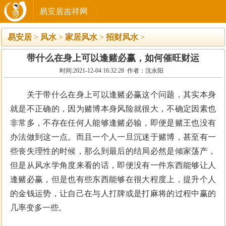
易安居吉祥网
易安居
>
风水
>
家居风水
>
招财风水
>
带什么在身上可以逢赌必赢，如何催旺财运
时间:2021-12-04 16:32:28 作者：沈永阳
关于带什么在身上可以逢赌必赢这个问题，其实本身
就是不正确的，因为赌博本身风险就很大，不确定因素也
非常多，不存在任何人能够逢赌必输，即便是赌王也没有
办法做到这一点。而且一个人一旦沉迷于赌博，甚至有一
些丧失理性的时候，那么到最后的结局必然是倾家荡产，
但是从风水学角度来看的话，即便没有一件东西能够让人
逢赌必赢，但是也有些东西能够在很大程度上，提升个人
的金钱运势，让自己在与人打牌或是打麻将的过程中赢的
几率变多一些。