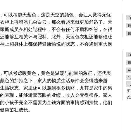
可以考虑天蓝色，这是天空的颜色，会让人觉得无忧
衣柜上再增添几朵白云，那么看起来就更加舒适了。天
家庭成员在相处过程中，不会有任何矛盾和纠纷，在很
还能够互相关怀与照料。此外，天蓝色衣柜还能够催旺
神上和身体上都保持健康愉悦的状态，不会遇到重大疾
可以考虑暖黄色，黄色是温暖与能量的象征，还代表
颜色的加持之下，家人的物质生活条件会变得越来越
生活状态。家里还可以赚到很多钱财，尤其是家中的男
的表现，能够斩获亮眼的业绩，收入会变得很多。家人
的小孩子完全不需要为金钱方面的事情感到担忧，他们
，健康茁壮成长。