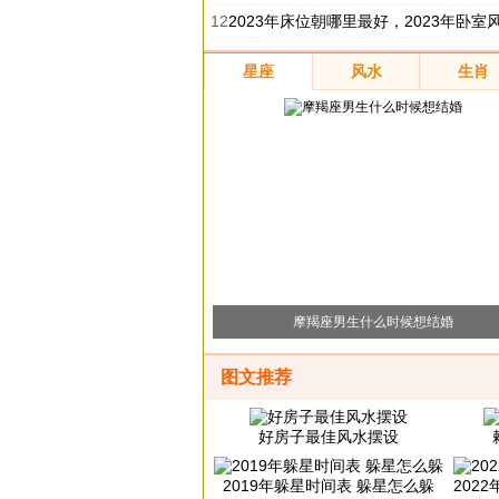
12
2023年床位朝哪里最好，2023年卧室风水注意
星座
风水
生肖
摩羯座男生什么时候想结婚
图文推荐
好房子最佳风水摆设
2019年躲星时间表 躲星怎么躲
2022年