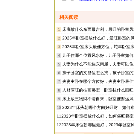
向风水讲究
相关阅读
床底放什么东西最吉利，最旺的卧室风
1
2025年卧室摆放什么好，最旺卧室的风水
2
2025年卧室床头最佳方位，蛇年卧室床头朝向
3
儿子住哪个位置风水好，儿子卧室如何
4
夫妻为什么不能住东南屋，夫妻可以住东南角
5
孩子卧室的文昌位怎么找，孩子卧室的文昌位怎
6
夫妻主卧在哪个方位好，夫妻主卧最佳方
7
人财两旺的挂画卧室，卧室挂什么画旺
8
床上放三物财不请自来，卧室催财运风
9
2023年床头朝哪个方向好旺财，如何布置卧室
10
11
2023年卧室摆放什么好，如何催旺卧
12
2023年床位朝哪里最好，2023年卧室风水注意