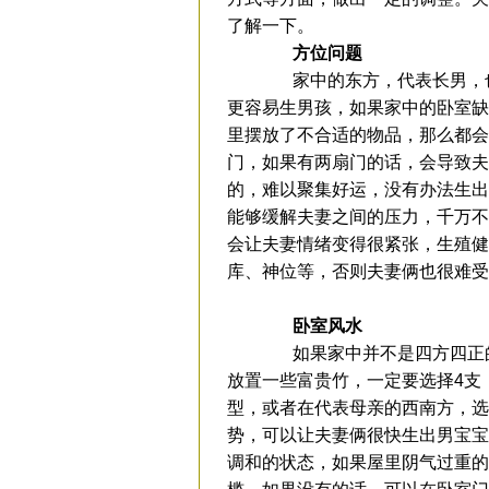
了解一下。
方位问题
家中的东方，代表长男，也
更容易生男孩，如果家中的卧室缺
里摆放了不合适的物品，那么都会
门，如果有两扇门的话，会导致夫
的，难以聚集好运，没有办法生出
能够缓解夫妻之间的压力，千万不
会让夫妻情绪变得很紧张，生殖健
库、神位等，否则夫妻俩也很难受
卧室风水
如果家中并不是四方四正的
放置一些富贵竹，一定要选择4支
型，或者在代表母亲的西南方，选
势，可以让夫妻俩很快生出男宝宝
调和的状态，如果屋里阴气过重的