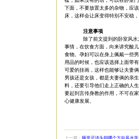
槛，如果没有的话，可以在卧室门
下面，不要放置太多的杂物，应该
床，这样会让床变得特别不安稳
注意事项
除了前文提到的卧室风水之
事情，在饮食方面，向来讲究酸儿
食物。孕妇可以在身上佩戴一些男
用品的时候，也应该选择上面带有
可爱的挂画，这样也能够让夫妻俩
男孩还是女孩，都是夫妻俩的亲生
料，还要引导他们走上正确的人生
要起到言传身教的作用，不可在家
心健康发展。
上一篇：
睡觉忌讳头朝哪个方向风水学