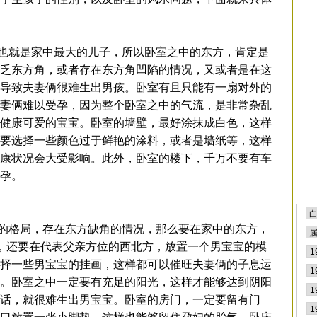
排
就是家中最大的儿子，所以卧室之中的东方，肯定是
乏东方角，或者存在东方角凹陷的情况，又或者是在这
导致夫妻俩很难生出男孩。卧室有且只能有一扇对外的
妻俩难以受孕，因为整个卧室之中的气流，是非常杂乱
健康可爱的宝宝。卧室的墙壁，最好涂抹成白色，这样
要选择一些颜色过于鲜艳的涂料，或者是墙纸等，这样
康状况会大受影响。此外，卧室的楼下，千万不要有车
孕。
格局，存在东方缺角的情况，那么要在家中的东方，
，还要在代表父亲方位的西北方，放置一个男宝宝的模
择一些男宝宝的挂画，这样都可以催旺夫妻俩的子息运
。卧室之中一定要有充足的阳光，这样才能够达到阴阳
话，就很难生出男宝宝。卧室的房门，一定要留有门