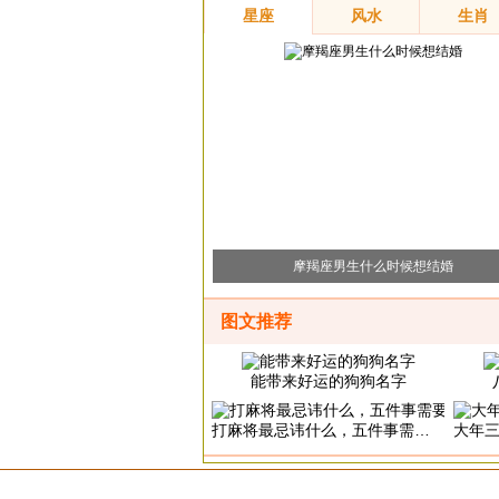
星座
风水
生肖
摩羯座男生什么时候想结婚
图文推荐
能带来好运的狗狗名字
打麻将最忌讳什么，五件事需要注意
大年三十