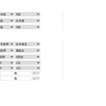
个性查询
配对查询
姓
名
姓
名