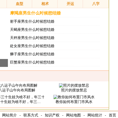
血型
相术
开运
八字
摩羯座男生什么时候想结婚
射手座男生什么时候想结婚
天蝎座男生什么时候想结婚
天秤座男生什么时候想结婚
处女座男生什么时候想结婚
狮子座男生什么时候想结婚
巨蟹座男生什么时候想结婚
八运子山午向布局图解
照片的摆放禁忌
生娃为啥不好，年三十可以生孩子吗
教你如何布置门市风水
网站简介
-
联系方式
-
知识产权
-
网站地图
-
网站统计
-
首页