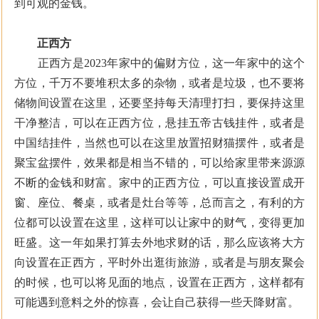
到可观的金钱。
正西方
正西方是2023年家中的偏财方位，这一年家中的这个
方位，千万不要堆积太多的杂物，或者是垃圾，也不要将
储物间设置在这里，还要坚持每天清理打扫，要保持这里
干净整洁，可以在正西方位，悬挂五帝古钱挂件，或者是
中国结挂件，当然也可以在这里放置招财猫摆件，或者是
聚宝盆摆件，效果都是相当不错的，可以给家里带来源源
不断的金钱和财富。家中的正西方位，可以直接设置成开
窗、座位、餐桌，或者是灶台等等，总而言之，有利的方
位都可以设置在这里，这样可以让家中的财气，变得更加
旺盛。这一年如果打算去外地求财的话，那么应该将大方
向设置在正西方，平时外出逛街旅游，或者是与朋友聚会
的时候，也可以将见面的地点，设置在正西方，这样都有
可能遇到意料之外的惊喜，会让自己获得一些天降财富。