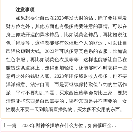
注意事项
如果想要让自己在2023年发大财的话，除了要注重发
财方位之外，其他方面也有很多需要注意的事情。可以在
身上佩戴开运的风水饰品，比如说黄金饰品，再比如说红
色手绳等等，这样都能够有效催旺个人的财运，可以让自
己轻松赚到大钱。2023年可以多穿亮色系的衣服，比如说
红色衣服，再比如说黄色衣服等等，这样也能够让自己在
赚钱这条道路上，走得更加轻松，还能够时不时获得一些
意料之外的钱财入账。2023年即便钱财收入很多，也不要
洋洋得意、沾沾自喜，而是要继续保持勤俭节约的生活作
派，平时不要胡乱挥霍，买东西应该学会货比三家，要想
清楚哪些东西是自己需要的，哪些东西是并不需要的，女
性朋友不要一天到晚看直播购物，买太多不实用的东西。
上一篇：
2023年财神爷摆放在什么方位，如何催旺金钱运势