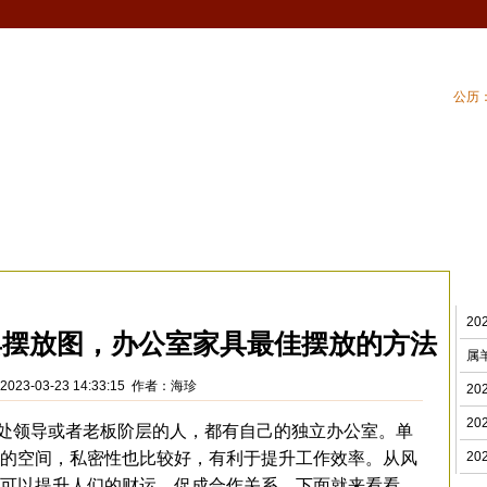
公历：
血型
吉祥
专题
黄历
| 家居风水
| 住
水摆设
>
2
家具摆放图，办公室家具最佳摆放的方法
属
023-03-23 14:33:15 作者：海珍
2
2
领导或者老板阶层的人，都有自己的独立办公室。单
的空间，私密性也比较好，有利于提升工作效率。从风
2
可以提升人们的财运，促成合作关系。下面就来看看，