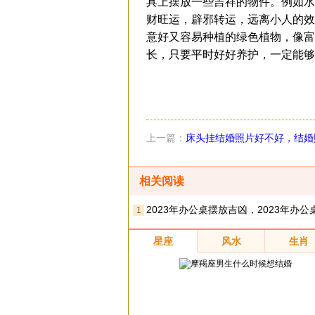
具上摆放一些吉祥的物件。例如水
财旺运，辟邪转运，远离小人的效
意好又容易种植的绿色植物，像富
长，只要平时好好养护，一定能够
上一篇：
床头挂结婚照片好不好，结婚
风水
相关阅读
2023年办公桌摆放吉凶，2023年办公桌怎么摆放
1
星座
风水
生肖