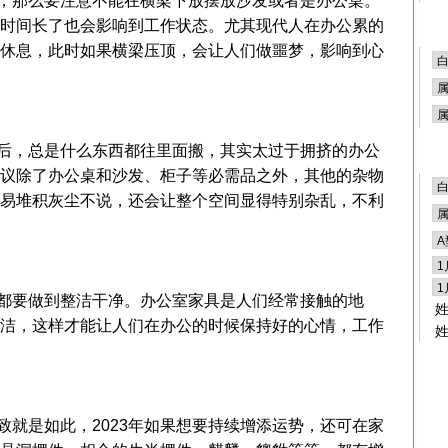
那么要注意不能在横梁下放摆放沙发或者是办公桌。
时间长了也会影响到工作状态。尤其现代人在办公累的
休息，此时如果横梁压顶，会让人们做噩梦，影响到心
，总是什么东西都往里面搬，其实太过于拥挤的办公
议除了办公桌和沙发、柜子等必需品之外，其他的杂物
易堆积灰尘不说，还会让整个空间显得特别杂乱，不利
要做到整洁干净。办公室家具是人们经常接触的地
洁，这样才能让人们在办公的时候保持好的心情，工作
是如此，2023年如果想要持续增添运势，还可在家