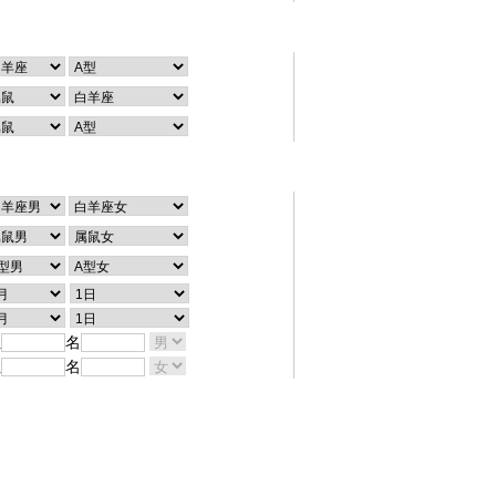
个性查询
配对查询
姓
名
姓
名