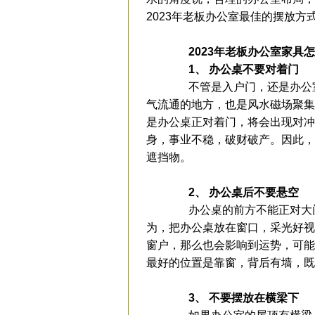
2023年老板办公室最佳的摆放方
2023年老板办公室家具怎
1、 办公桌不要对着门
不管是入户门，还是办公室
气流通的地方，也是风水磁场聚集
是办公桌正对着门，将会出现对冲
身，事业不稳，破财破产。因此，
遮挡物。
2、 办公桌后不要悬空
办公桌的前方不能正对大门
为，把办公桌放在窗口，采光好视
窗户，那么也会影响到运势，可能
最好的位置是靠窗，背后有墙，既
3、 不要摆放在横梁下