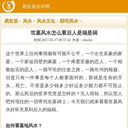
易安居吉祥网
易安居
>
风水
>
风水文化
>
阴宅风水
>
坟墓风水怎么看后人是福是祸
时间:2017-05-17 09:37:42 作者：shushu
这个世界上任何事情都有可能不公平，一个出生富豪的家
庭，一个家徒四壁的家庭，一个疼爱至极的恋人，一个相
敬如宾的恋人，一路平坦的仕途之路，一路坎坷的颠簸。
但是只有一件事是每个人都要面对的，那就是生命的尽
头，死亡。不管是多少钱多少好运多少能力都不可阻止
的。那么死后的世界究竟是怎样的？无人得知，所以世人
吧对现任的一切寄托在墓碑上，今天我们就来看看坟墓风
水好坏关系到后人的福祸。
如何看墓地风水？