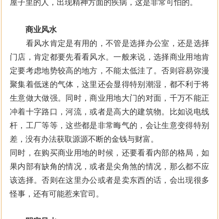
屋子里的人，出现精神方面的疾病，这是非常可怕的。
商业风水
看风水肯定是有用的，不管是选择办公室，还是选择
门店，肯定都要先看看风水。一般来说，选择商业用地肯
定要考虑地势较高的地方，不能太低洼了。否则容易弥漫
聚集着低迷的气体，这里还会显得特别潮湿，都不利于将
生意做大做强。同时，商业用地大门的对面，千万不能正
冲着十字路口，河流，或者是高大的建筑物。比如说电线
杆，工厂等等，这些都是非常晦气的，会让生意变得特别
差，没有办法获取源源不断的金钱与财富。
同时，在购买商业用地的时候，还要看看内部的格局，如
果内部有缺角的情况，或者是尖角煞的情况，那么都不应
该选择。否则在这里办公或者是卖东西的话，会出现很多
怪事，还有可能惹来官司。