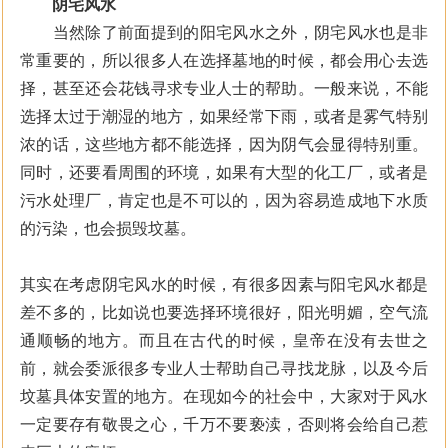
阴宅风水
当然除了前面提到的阳宅风水之外，阴宅风水也是非
常重要的，所以很多人在选择墓地的时候，都会用心去选
择，甚至还会花钱寻求专业人士的帮助。一般来说，不能
选择太过于潮湿的地方，如果经常下雨，或者是雾气特别
浓的话，这些地方都不能选择，因为阴气会显得特别重。
同时，还要看周围的环境，如果有大型的化工厂，或者是
污水处理厂，肯定也是不可以的，因为容易造成地下水质
的污染，也会损毁坟墓。
其实在考虑阴宅风水的时候，有很多因素与阳宅风水都是
差不多的，比如说也要选择环境很好，阳光明媚，空气流
通顺畅的地方。而且在古代的时候，皇帝在没有去世之
前，就会委派很多专业人士帮助自己寻找龙脉，以及今后
坟墓具体安置的地方。在现如今的社会中，大家对于风水
一定要存有敬畏之心，千万不要亵渎，否则将会给自己惹