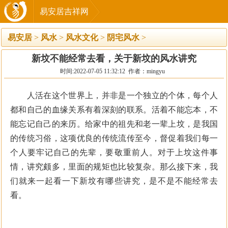
易安居吉祥网
易安居
>
风水
>
风水文化
>
阴宅风水
>
新坟不能经常去看，关于新坟的风水讲究
时间:2022-07-05 11:32:12 作者：mingyu
人活在这个世界上，并非是一个独立的个体，每个人
都和自己的血缘关系有着深刻的联系。活着不能忘本，不
能忘记自己的来历。给家中的祖先和老一辈上坟，是我国
的传统习俗，这项优良的传统流传至今，督促着我们每一
个人要牢记自己的先辈，要敬重前人。对于上坟这件事
情，讲究颇多，里面的规矩也比较复杂。那么接下来，我
们就来一起看一下新坟有哪些讲究，是不是不能经常去
看。