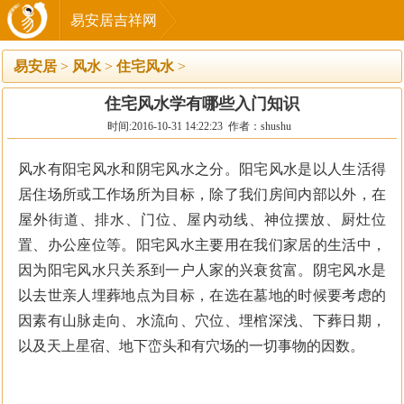
易安居吉祥网
易安居
>
风水
>
住宅风水
>
住宅风水学有哪些入门知识
时间:2016-10-31 14:22:23 作者：shushu
风水有阳宅风水和阴宅风水之分。阳宅风水是以人生活得
居住场所或工作场所为目标，除了我们房间内部以外，在
屋外街道、排水、门位、屋内动线、神位摆放、厨灶位
置、办公座位等。阳宅风水主要用在我们家居的生活中，
因为阳宅风水只关系到一户人家的兴衰贫富。阴宅风水是
以去世亲人埋葬地点为目标，在选在墓地的时候要考虑的
因素有山脉走向、水流向、穴位、埋棺深浅、下葬日期，
以及天上星宿、地下峦头和有穴场的一切事物的因数。