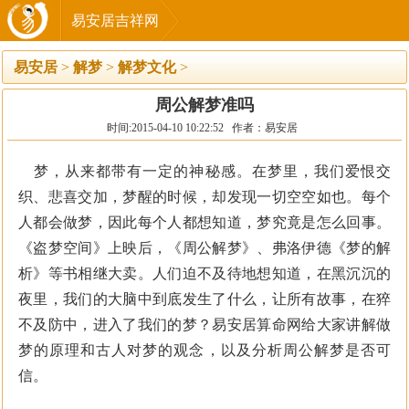
易安居吉祥网
易安居
>
解梦
>
解梦文化
>
周公解梦准吗
时间:2015-04-10 10:22:52 作者：易安居
梦，从来都带有一定的神秘感。在梦里，我们爱恨交
织、悲喜交加，梦醒的时候，却发现一切空空如也。每个
人都会做梦，因此每个人都想知道，梦究竟是怎么回事。
《盗梦空间》上映后，《周公解梦》、弗洛伊德《梦的解
析》等书相继大卖。人们迫不及待地想知道，在黑沉沉的
夜里，我们的大脑中到底发生了什么，让所有故事，在猝
不及防中，进入了我们的梦？易安居算命网给大家讲解做
梦的原理和古人对梦的观念，以及分析周公解梦是否可
信。