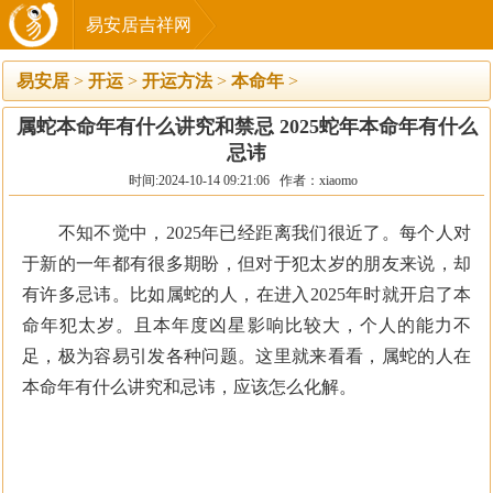
易安居吉祥网
易安居
>
开运
>
开运方法
>
本命年
>
属蛇本命年有什么讲究和禁忌 2025蛇年本命年有什么
忌讳
时间:2024-10-14 09:21:06 作者：xiaomo
不知不觉中，2025年已经距离我们很近了。每个人对
于新的一年都有很多期盼，但对于犯太岁的朋友来说，却
有许多忌讳。比如属蛇的人，在进入2025年时就开启了本
命年犯太岁。且本年度凶星影响比较大，个人的能力不
足，极为容易引发各种问题。这里就来看看，属蛇的人在
本命年有什么讲究和忌讳，应该怎么化解。