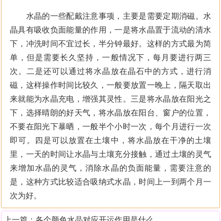
水晶的一些配戴注意事项，主要是需要定期消磁。水
晶具有吸收负面能量的作用，一是将水晶置于流动的清水
下，冲洗时间不宜过长，半分钟最好。这样的方式最为简
单，但是需要长久坚持，一般情况下，每月要进行两三
次。二是还可以通过将水晶放在晶石中的方式，进行消
磁，这样操作时间比较久，一般要放置一晚上，隔天取出
来就能为水晶充电，增强其灵性。三是将水晶放在阳光之
下，选择晴朗的好天气，将水晶放在阳台、窗户的位置，
不要在阳光下暴晒，一般半个小时一次，每个月进行一次
即可。四是可以放置在土壤中，将水晶放在干净的土壤
里，一天的时间让水晶与土壤充分接触，通过土壤的灵气
来增加水晶的灵气，消除水晶的负面能量，需要注意的
是，这种方式比较适合吸纳式水晶，时间上一到两个月一
次为好。
上一篇：
各个颜色水晶对应开运作用是什么