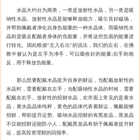
水晶大约分为两类，一类是放射性水晶，另一类是吸
纳性水晶。放射性水晶是能够释放能力，吸引良好磁场，
并帮助佩戴者净化自身负能量的一种水晶体。而吸纳性水
晶则是吸走配戴者身体的负能量，并将这些负面的能量进
行转化。因此根据“左入右出”的说法，我们的左右，在佛
教中被认为是左手为净手，可以吸收好的能量;右手则相
反，用于释放负能量。
那么想要配戴水晶提升自身的财运，当配戴放射性的
水晶时，需要配戴在左手；当配吸纳性水晶的时候，需要
配戴在右手。放射性的招财水晶，在市面上常见的是黄水
晶，黄水晶晶体纯粹，黄色的晶体代表着财运，佩戴能够
招财，帮助提升运势。吸纳水晶招财的有黑发晶，黑发晶
不仅能招财还能防小人，配戴黑发晶有助于佩戴者提升财
运，提高投资理财的回报率。