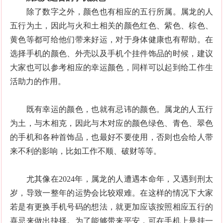
除了数字之外，颜色也有相应的五行所属。属龙的人
五行为土，因此与火和土相关的颜色红色、紫色、棕色、
黄色等都可给他们带来好运，对于身体健康也有帮助。在
选择手机的颜色、外壳以及手机个挂件饰品的时候，建议
大家也可以参考相应的幸运颜色，同样可以起到给工作生
活助力的作用。
既有幸运的颜色，也就有忌讳的颜色。属龙的人五行
为土，与木相克，因此与木对应的颜色绿色、青色、翠色
的手机和各种首饰品，也最好不要使用，否则也会给人带
来不利的影响，比如工作不顺、破财等等。
尤其像在2024年，属龙的人遭遇本命年，又遇到刑太
岁，导致一整年的运势会比较艰难。在这样的情况下大家
若是有更换手机号码的想法，就更加应该按照相应五行的
喜忌来做出抉择。为了能够带来平安，可在手机上悬挂一