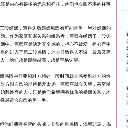
就算是内心有很多的无奈和挣扎，他们也会跟不堪的往事
段婚姻，遭遇失败婚姻原因有可能是另一半对婚姻的
问题。作为家庭和谐关系的维系者，巨蟹在经历了一段失
婚姻中。巨蟹座是缺乏安全感的，担心不被爱，担心产生
慎重的进入了第二段感情，才会导致遇人不淑，最后又离
的人，他们越是期待越高，越是容易失望。
感情中只要和对方相处一段时间就会感受到对方的性
旦对方跟自己的期待相差太远，巨蟹座就会失望，甚至慢
是始乱终弃的人，只是他们希望拥有优质的婚姻关系，才
选择最适合自己的另一半。
他们拥有睿智的头脑，非常的重感情，渴望悲哀，渴