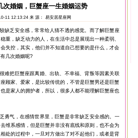
几次婚姻，巨蟹座一生婚姻运势
0-11 12:13:24 来 源：
易安居星座网
缺乏安全感，常常给人猜不透的感觉。而了解巨蟹座
、稳重，缺乏动力的人，在生活中总是展现出一种柔弱、
常会失控，其实，他们并不知道自己想要的是什么，才会
有几次婚姻呢?
难把巨蟹座跟离婚、出轨、不幸福、背叛等因素关联
蟹座顾家、爱家，是比较传统的，不管是巨蟹男还是巨蟹
，也是家人的拥护者，所以，很多人都不能理解巨蟹座也
勇气，在感情世界里，巨蟹是非常缺乏安全感的。一
力去维系感情，但是巨蟹并非没有底线和原则，也不会为
人相处的过程中，一旦对方做出了对不起他们，或者是背