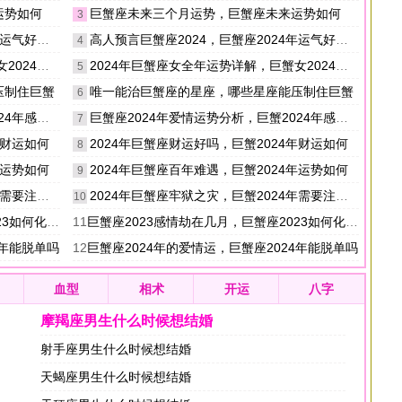
运势如何
巨蟹座未来三个月运势，巨蟹座未来运势如何
3
气好不好
高人预言巨蟹座2024，巨蟹座2024年运气好不好
4
年运势如何
2024年巨蟹座女全年运势详解，巨蟹女2024年运势如何
5
压制住巨蟹
唯一能治巨蟹座的星座，哪些星座能压制住巨蟹
6
情运势如何
巨蟹座2024年爱情运势分析，巨蟹2024年感情运势如何
7
年财运如何
2024年巨蟹座财运好吗，巨蟹2024年财运如何
8
年运势如何
2024年巨蟹座百年难遇，巨蟹2024年运势如何
9
注意什么
2024年巨蟹座牢狱之灾，巨蟹2024年需要注意什么
10
何化解感情劫
11
巨蟹座2023感情劫在几月，巨蟹座2023如何化解感情劫
4年能脱单吗
12
巨蟹座2024年的爱情运，巨蟹座2024年能脱单吗
血型
相术
开运
八字
摩羯座男生什么时候想结婚
射手座男生什么时候想结婚
天蝎座男生什么时候想结婚