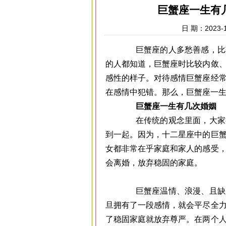
巨蟹座一生有
日 期：2023-1
巨蟹座的人多愁善感，比较
的人都知道，巨蟹座时比较内敛
感性的样子。对待感情巨蟹座经
在感情中犯错。那么，巨蟹座一生
巨蟹座一生有几次婚姻
在传统的观念里面，大家很
到一起。因为，十二星座中的巨
女都非常在乎家庭和家人的感受
会离婚，放弃稳固的家庭。
巨蟹座温情、浪漫、且缺乏
旦拥有了一段感情，就会平尽全
了稳固家庭就放弃尊严。在两个