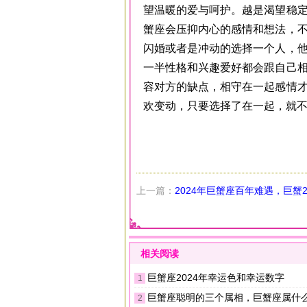
望温暖的爱与呵护。越是渴望稳
蟹座会压抑内心的感情和想法，
闪婚或者是冲动的选择一个人，
一半性格和兴趣爱好都会跟自己
容对方的缺点，相守在一起感情
欢变动，只要选择了在一起，就
上一篇：
2024年巨蟹座百年难遇，巨蟹2
如何
相关阅读
巨蟹座2024年幸运色和幸运数字
1
巨蟹座聪明的三个属相，巨蟹座属什
2