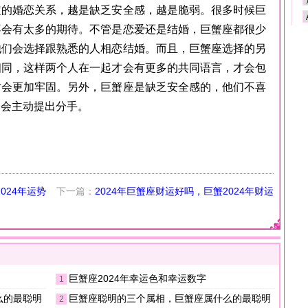
定的婚恋关系，越是缺乏安全感，越是脆弱。很多时候巨
不会有太多的期待。不管是恋爱还是结婚，巨蟹座都很少
他们会选择跟熟悉的人相恋结婚。而且，巨蟹座选择的另
相同，这样两个人在一起才会有更多的共同语言，才会包
才会更加牢固。另外，巨蟹座是缺乏安全感的，他们不喜
不会主动提出分手。
024年运势
下一篇：
2024年巨蟹座财运好吗，巨蟹2024年财运
如何
巨蟹座2024年幸运色和幸运数字
1
么的最聪明
巨蟹座聪明的三个属相，巨蟹座属什么的最聪明
2