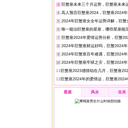
巨蟹座未来三个月运势，巨蟹座未来
3
高人预言巨蟹座2024，巨蟹座2024年运
4
2024年巨蟹座女全年运势详解，巨蟹女2024
5
唯一能治巨蟹座的星座，哪些星座能
6
巨蟹座2024年爱情运势分析，巨蟹2024年感
7
2024年巨蟹座财运好吗，巨蟹2024
8
2024年巨蟹座百年难遇，巨蟹2024
9
2024年巨蟹座牢狱之灾，巨蟹2024年需要
10
11
巨蟹座2023感情劫在几月，巨蟹座2023如
12
巨蟹座2024年的爱情运，巨蟹座202
星座
风水
生肖