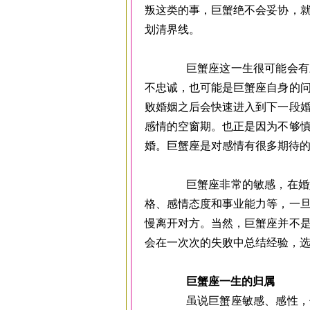
叛这类的事，巨蟹绝不会妥协，
划清界线。
巨蟹座这一生很可能会有三
不忠诚，也可能是巨蟹座自身的
败婚姻之后会快速进入到下一段
感情的空窗期。也正是因为不够
婚。巨蟹座是对感情有很多期待
巨蟹座非常的敏感，在婚姻
格、感情态度和事业能力等，一
慢离开对方。当然，巨蟹座并不
会在一次次的失败中总结经验，
巨蟹座一生的归属
虽说巨蟹座敏感、感性，但