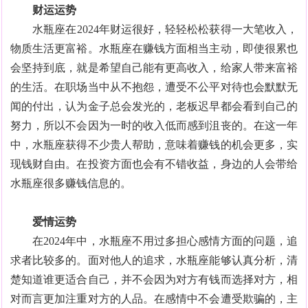
财运运势
水瓶座在2024年财运很好，轻轻松松获得一大笔收入，
物质生活更富裕。水瓶座在赚钱方面相当主动，即使很累也
会坚持到底，就是希望自己能有更高收入，给家人带来富裕
的生活。在职场当中从不抱怨，遭受不公平对待也会默默无
闻的付出，认为金子总会发光的，老板迟早都会看到自己的
努力，所以不会因为一时的收入低而感到沮丧的。在这一年
中，水瓶座获得不少贵人帮助，意味着赚钱的机会更多，实
现钱财自由。在投资方面也会有不错收益，身边的人会带给
水瓶座很多赚钱信息的。
爱情运势
在2024年中，水瓶座不用过多担心感情方面的问题，追
求者比较多的。面对他人的追求，水瓶座能够认真分析，清
楚知道谁更适合自己，并不会因为对方有钱而选择对方，相
对而言更加注重对方的人品。在感情中不会遭受欺骗的，主