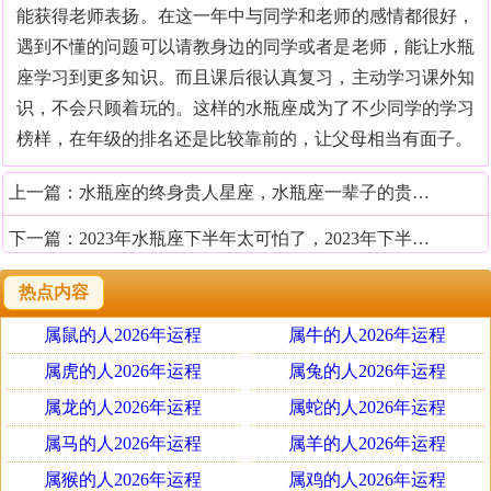
能获得老师表扬。在这一年中与同学和老师的感情都很好，
遇到不懂的问题可以请教身边的同学或者是老师，能让水瓶
座学习到更多知识。而且课后很认真复习，主动学习课外知
识，不会只顾着玩的。这样的水瓶座成为了不少同学的学习
榜样，在年级的排名还是比较靠前的，让父母相当有面子。
上一篇：
水瓶座的终身贵人星座，水瓶座一辈子的贵人是谁
下一篇：
2023年水瓶座下半年太可怕了，2023年下半年水瓶座运势
热点内容
属鼠的人2026年运程
属牛的人2026年运程
属虎的人2026年运程
属兔的人2026年运程
属龙的人2026年运程
属蛇的人2026年运程
属马的人2026年运程
属羊的人2026年运程
属猴的人2026年运程
属鸡的人2026年运程