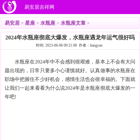
易安居吉祥网
易安居
>
星座
>
水瓶座
>
水瓶座文章
>
2024年水瓶座彻底大爆发，水瓶座遇龙年运气很好吗
时间: 2023-06-06 09:21:08 作者：liangyan
水瓶座在2024年中不会感到很艰难，基本上不会有大问
题出现的，日常只要多小心谨慎就好。认真做事的水瓶座在
职场中把握住不少好机会，感情生活也会很幸福的。下面就
让我们一起来看看为什么说2024年是水瓶座彻底大爆发的一
年吧!