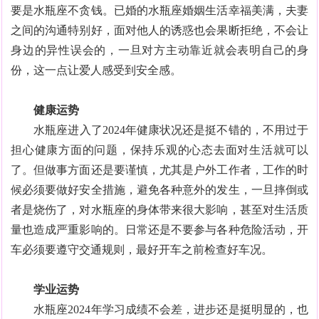
要是水瓶座不贪钱。已婚的水瓶座婚姻生活幸福美满，夫妻
之间的沟通特别好，面对他人的诱惑也会果断拒绝，不会让
身边的异性误会的，一旦对方主动靠近就会表明自己的身
份，这一点让爱人感受到安全感。
健康运势
水瓶座进入了2024年健康状况还是挺不错的，不用过于
担心健康方面的问题，保持乐观的心态去面对生活就可以
了。但做事方面还是要谨慎，尤其是户外工作者，工作的时
候必须要做好安全措施，避免各种意外的发生，一旦摔倒或
者是烧伤了，对水瓶座的身体带来很大影响，甚至对生活质
量也造成严重影响的。日常还是不要参与各种危险活动，开
车必须要遵守交通规则，最好开车之前检查好车况。
学业运势
水瓶座2024年学习成绩不会差，进步还是挺明显的，也