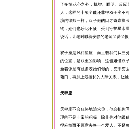
了多情花心之外，机智、聪明、反应
人，这样的十项全能还非得双子座不
演的律师一样，双子做的口才奇嘉擅
物，她们也乐此不疲，受到守护星水
说话，让老时喊着安静的老师又爱又恨
双子座是风相星座，而且若我们从三
的位置，是双重的影响，这也难怪双
坐着像是有跳蚤咬她们似的，变来变
藉口，再加上最擅长的人际关系，让她
天秤座
天秤座不会狂热地追求你，他会把你
现的不是非常的积极，除非你对他很
得麻烦而不愿意去换一个爱人。不是