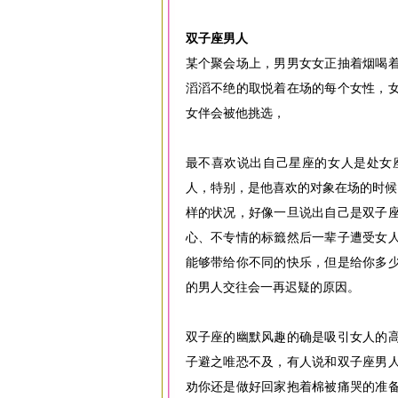
双子座男人
某个聚会场上，男男女女正抽着烟喝
滔滔不绝的取悦着在场的每个女性，
女伴会被他挑选，
最不喜欢说出自己星座的女人是处女
人，特别，是他喜欢的对象在场的时候
样的状况，好像一旦说出自己是双子
心、不专情的标籤然后一辈子遭受女
能够带给你不同的快乐，但是给你多
的男人交往会一再迟疑的原因。
双子座的幽默风趣的确是吸引女人的
子避之唯恐不及，有人说和双子座男
劝你还是做好回家抱着棉被痛哭的准