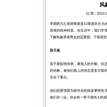
风
日 期：2014-1
早期西方占星师将黄道12星座区分为
星座的四种特质。在生活中，我们常
了解风象星座男女的恋爱观。下面易安
双子座
双子座聪明伶俐，重视人的外貌、仪
的对象，被他们挑上的肯定是多方面
失去了重点。
他们的爱情因为跟外在的很多事情有
他们在一起，你会有一辈子做情人的感