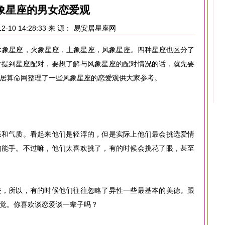
象星座的男女恋爱观
2-10 14:28:33 来 源：
易安居星座网
水象星座，火象星座，土象星座，风象星座。四种星座也区分了
常提到星座配对，要想了解与风象星座的配对情况的话，就先要
居算命网整理了一些风象星座的恋爱观供大家参考。
态和气质。看起来他们是轻浮的，但是实际上他们最会挑选爱情
的能手。不过嘛，他们太喜欢挑了，有的时候会挑花了眼，甚至
关，所以，有的时候他们往往忽略了异性一些最基本的美德。跟
觉。你喜欢谈恋爱谈一辈子吗？