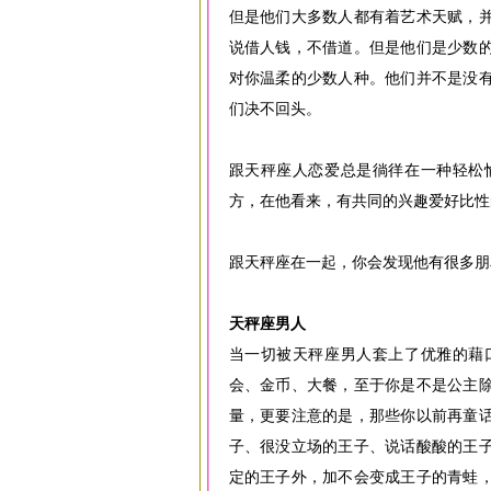
但是他们大多数人都有着艺术天赋，
说借人钱，不借道。但是他们是少数
对你温柔的少数人种。他们并不是没
们决不回头。
跟天秤座人恋爱总是徜徉在一种轻松
方，在他看来，有共同的兴趣爱好比
跟天秤座在一起，你会发现他有很多朋
天秤座男人
当一切被天秤座男人套上了优雅的藉
会、金币、大餐，至于你是不是公主
量，更要注意的是，那些你以前再童
子、很没立场的王子、说话酸酸的王
定的王子外，加不会变成王子的青蛙