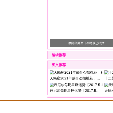
摩羯座男生什么时候想结婚
编辑推荐
图文推荐
天蝎座2021年戴什么招桃花，粉水晶
十二星
丹尼尔每周星座运势【2017.5.15-5.21】
天蝎女