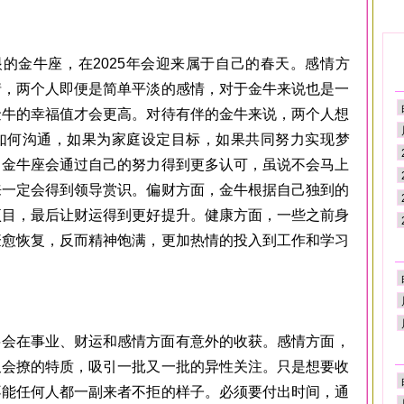
金牛座，在2025年会迎来属于自己的春天。感情方
情，两个人即便是简单平淡的感情，对于金牛来说也是一
金牛的幸福值才会更高。对待有伴的金牛来说，两个人想
如何沟通，如果为家庭设定目标，如果共同努力实现梦
，金牛座会通过自己的努力得到更多认可，虽说不会马上
来一定会得到领导赏识。偏财方面，金牛根据自己独到的
项目，最后让财运得到更好提升。健康方面，一些之前身
痊愈恢复，反而精神饱满，更加热情的投入到工作和学习
会在事业、财运和感情方面有意外的收获。感情方面，
又会撩的特质，吸引一批又一批的异性关注。只是想要收
不能任何人都一副来者不拒的样子。必须要付出时间，通