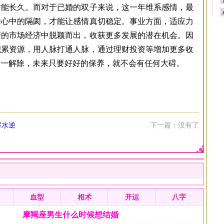
才能长久。而对于已婚的双子来说，这一年维系感情，最
除心中的隔阂，才能让感情真切稳定。事业方面，适应力
变的市场经济中脱颖而出，收获更多发展的潜在机会。因
积累资源，用人脉打通人脉，通过理财投资等增加更多收
一一解除，未来只要好好的保养，就不会有任何大碍。
解水逆
下一篇：没有了
血型
相术
开运
八字
摩羯座男生什么时候想结婚