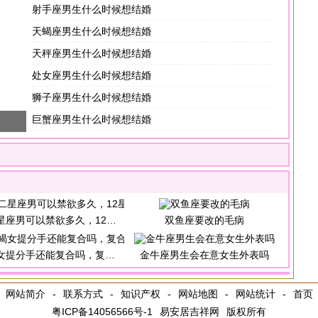
射手座男生什么时候想结婚
天蝎座男生什么时候想结婚
天秤座男生什么时候想结婚
处女座男生什么时候想结婚
狮子座男生什么时候想结婚
巨蟹座男生什么时候想结婚
座男可以禁欲多久，12星座男禁欲排行
双鱼座要改的毛病
提分手还能复合吗，复合的可能性不高
金牛座男生会在意女生外表吗
网站简介
-
联系方式
-
知识产权
-
网站地图
-
网站统计
-
首页
粤ICP备14056566号-1
易安居吉祥网
版权所有