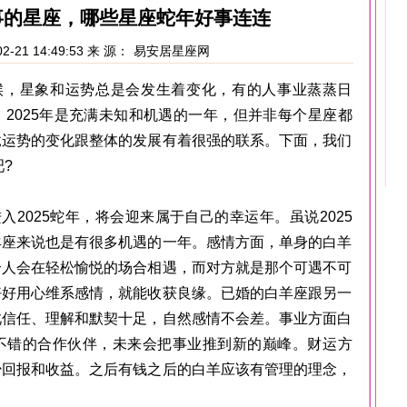
喜事的星座，哪些星座蛇年好事连连
2-21 14:49:53 来 源：
易安居星座网
星象和运势总是会发生着变化，有的人事业蒸蒸日
2025年是充满未知和机遇的一年，但并非每个星座都
竟运势的变化跟整体的发展有着很强的联系。下面，我们
?
025蛇年，将会迎来属于自己的幸运年。虽说2025
羊座来说也是有很多机遇的一年。感情方面，单身的白羊
个人会在轻松愉悦的场合相遇，而对方就是那个可遇不可
好好用心维系感情，就能收获良缘。已婚的白羊座跟另一
此信任、理解和默契十足，自然感情不会差。事业方面白
不错的合作伙伴，未来会把事业推到新的巅峰。财运方
少回报和收益。之后有钱之后的白羊应该有管理的理念，