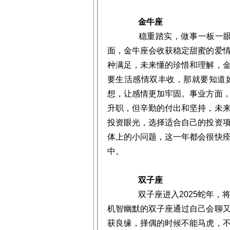
金牛座
稳重踏实，做事一板一眼的
面，金牛座会收获稳定甜蜜的爱
种满足，未来懂的珍惜和理解，
要生活感情双丰收，那就要知道
想，让感情更加牢固。事业方面
升职，但辛勤的付出和坚持，未
投资眼光，选择适合自己的投资
体上的小问题，这一年都会很快
中。
双子座
双子座进入2025蛇年，将
机智幽默的双子座通过自己会聊
获良缘，择偶的时候不能马虎，