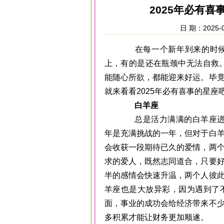
2025年必有
日 期：2025-0
在每一个新年到来的时候，
上，有的是还在瓶颈中无法自救。
能随心所欲，都能迎来好运。毕
就来看看2025年必有喜事的星座吧
白羊座
总是活力满满的白羊座进入2
年是充满挑战的一年，但对于白
会收获一段期待已久的爱情，两
求的爱人，既然志同道合，只要
半的感情会快速升温，两个人彼
羊座也是大放异彩，因为遇到了
面，事业的成功会给经济带来不
多积累才能让财务更加顺遂。