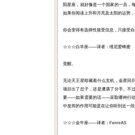
阳星座，就好像是一个国家的一员，
如果你阅读上升和月亮及太阳的运势，
你会变得有选择性接受信息，只接受自
☆☆☆白羊座——译者：维尼爱蜂蜜
觉醒。
无论天王星暗藏着什么玄机，金星回
项目出了岔子，还是遭遇了分手。不
要——如果需要的话——采取哪种行
中发挥的作用可能是在让你听到近一段
☆☆☆金牛座——译者：FenrirAS