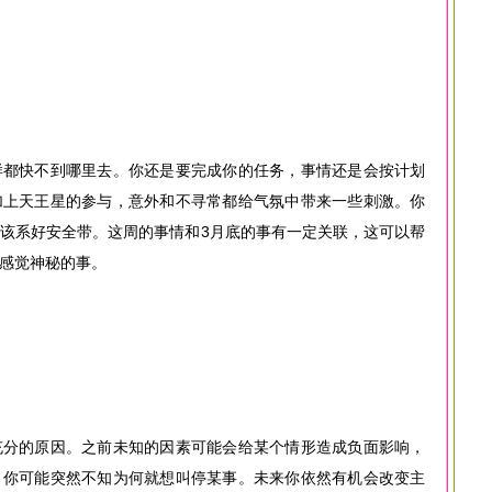
样都快不到哪里去。你还是要完成你的任务，事情还是会按计划
加上天王星的参与，意外和不寻常都给气氛中带来一些刺激。你
该系好安全带。这周的事情和3月底的事有一定关联，这可以帮
感觉神秘的事。
充分的原因。之前未知的因素可能会给某个情形造成负面影响，
。你可能突然不知为何就想叫停某事。未来你依然有机会改变主