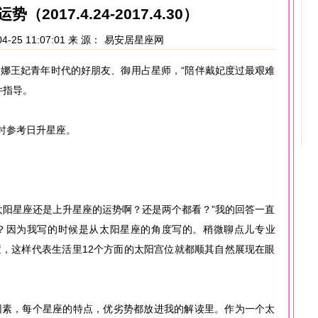
2017.4.24-2017.4.30）
4-25 11:07:01 来 源：
易安居星座网
娜王妃青年时代的好朋友、御用占星师，“陪伴戴妃度过最艰难
件指导。
同时参考日升星座。
太阳星座还是上升星座的运势啊？还是两个都看？”我的回答一直
？因为我写的时候是从太阳星座的角度写的。稍微聊点儿专业
，这样代表生活里12个方面的太阳宫位就都顺其自然展现在眼
因素，每个星座的特点，优劣势都放进我的解读里。作为一个太