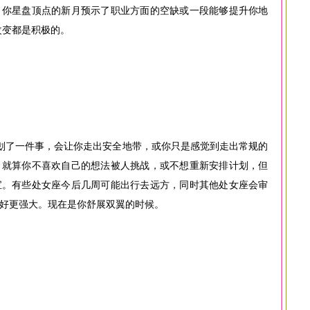
。你星盘顶点的新月预示了职业方面的空缺或一段能够提升你地
改变都是积极的。
划了一件事，会让你走出安全地带，或你只是感觉到走出常规的
，就算你不喜欢自己的想法被人挑战，或不想重新安排计划，但
宝。有些处女座今后几周可能出行去远方，同时其他处女座会审
好更强大。现在是你舒展双翼的时候。