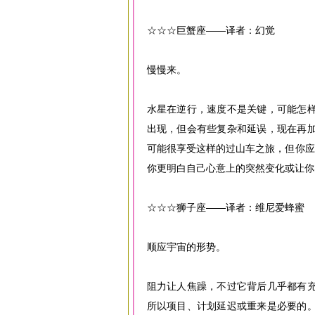
☆☆☆巨蟹座——译者：幻觉
慢慢来。
水星在逆行，速度不是关键，可能怎
出现，但会有些复杂和延误，现在再
可能很享受这样的过山车之旅，但你应
你更明白自己心意上的突然变化或让你
☆☆☆狮子座——译者：维尼爱蜂蜜
顺应宇宙的形势。
阻力让人焦躁，不过它背后几乎都有
所以项目、计划延迟或重来是必要的