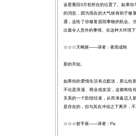
金星重回3月初所在的位置了。如果你
的消息，因为现在的大气候有助于修
遇，这给了你修复损毁事物的机会。
出最令人意外的事情。在这种大环境下
☆☆☆天蝎座——译者：夜雨成秋
新的开始。
如果你的爱情生活有点黯淡，那么给
不论是浪漫、商业或友谊，这都将给
关系的一个阶段结束，从而准备迈入
是存在的，但与其在冲动之下离开，不
☆☆☆射手座——译者：Pa