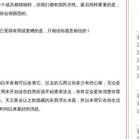
每个成员都很独特，但我们都有国民共性。最后同样重要的是，
你会很困惑的。
己觉得有用或更糟的是，只相信你愿意相信的！
归白羊座都可以改善它。过去的几周让你多少有些心痛，无论是
过周末开始这些趋势应该开始逐渐淡去，你肯定会更加清楚你需
动。天王星会让之前隐藏的东西浮出水面，所以本周它在你生活
时间以来最好的消息。