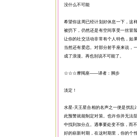
没什么不可能
希望你这周已经计划好休息一下，这
被扔下，仍然还是有空间享受一丝冒
让你的社交活动非常有个人特色，如
当然还有爱恋。对部分射手座来说，
成了浪漫。再也别说不可能了。
☆☆☆摩羯座——译者：脚步
淡定！
水星-天王星合相的名声之一便是扰乱
此预警就能制定对策。也许你并无法
中找到加分点。遇事要处变不惊，而不
好的崭新时期，在这时期里，你的个