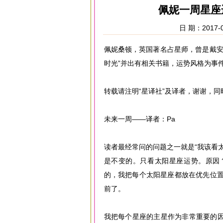
佩妮一周星座运势（
日 期：2017-0
佩妮桑顿，英国著名占星师，曾是戴安
时光”并出有相关书籍，运势风格为事
转载请注明“星译社”及译者，谢谢，
未来一周——译者：Pa
读者最经常问的问题之一就是“我该看
是不变的。只看太阳星座运势。原因
的，我把每个太阳星座都放在优先位置
前了。
我把每个星座的主星作为非常重要的