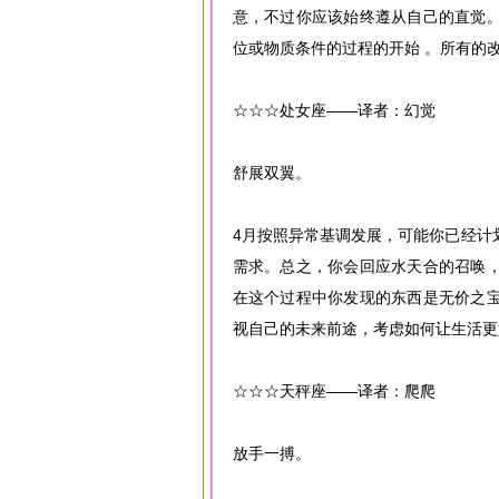
意，不过你应该始终遵从自己的直觉
位或物质条件的过程的开始 。所有的
☆☆☆处女座——译者：幻觉
舒展双翼。
4月按照异常基调发展，可能你已经计
需求。总之，你会回应水天合的召唤
在这个过程中你发现的东西是无价之
视自己的未来前途，考虑如何让生活更
☆☆☆天秤座——译者：爬爬
放手一搏。