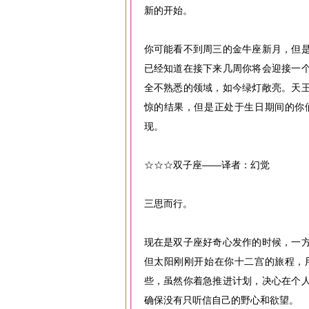
新的开始。
你可能看不到周三的金牛座新月，但
已经知道在接下来几周你将会迎接一
全不熟悉的领域，如今绿灯敞亮。天
惊的结果，但是正处于生日期间的你
现。
☆☆☆双子座——译者：幻觉
三思而行。
现在是双子座好奇心发作的时候，一
但太阳刚刚开始在你十二宫的旅程，
些，虽然你着急推进计划，决心在个
确保没有只听信自己的野心和欲望。