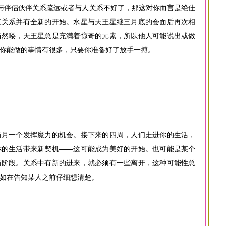
与伴侣伙伴关系疏远或者与人关系不好了，那这对你而言是绝佳
复关系并有全新的开始。水星与天王星继三月底的会面后再次相
当然喽，天王星总是充满着惊奇的元素，所以他人可能说出或做
你能做的事情有很多，只要你准备好了放手一搏。
新月一个发挥魔力的机会。接下来的四周，人们走进你的生活，
你的生活带来新契机——这可能成为美好的开始。也可能是某个
新阶段。关系中有新的进来，就必须有一些离开，这种可能性总
如在告知某人之前仔细想清楚。