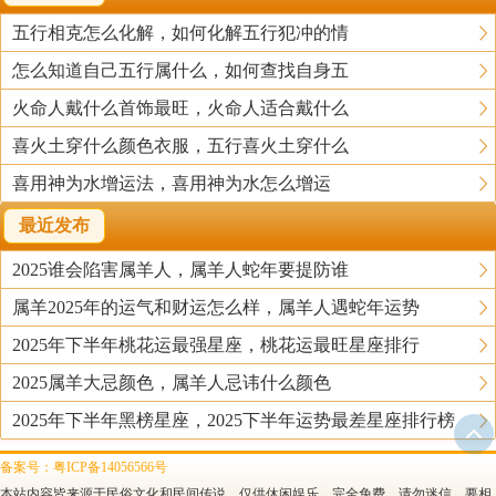
五行相克怎么化解，如何化解五行犯冲的情
怎么知道自己五行属什么，如何查找自身五
火命人戴什么首饰最旺，火命人适合戴什么
喜火土穿什么颜色衣服，五行喜火土穿什么
喜用神为水增运法，喜用神为水怎么增运
最近发布
2025谁会陷害属羊人，属羊人蛇年要提防谁
属羊2025年的运气和财运怎么样，属羊人遇蛇年运势
2025年下半年桃花运最强星座，桃花运最旺星座排行
2025属羊大忌颜色，属羊人忌讳什么颜色
2025年下半年黑榜星座，2025下半年运势最差星座排行榜
备案号：粤ICP备14056566号
本站内容皆来源于民俗文化和民间传说，仅供休闲娱乐，完全免费，请勿迷信，要相