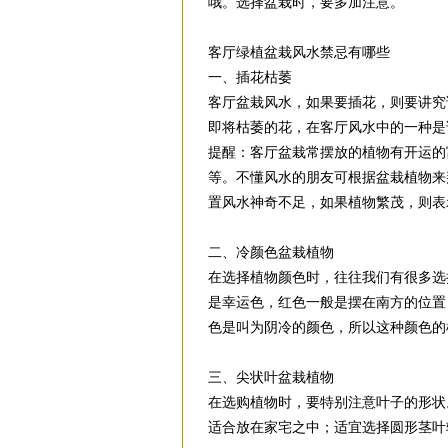
哦。选择盆栽时，要多加注意。
客厅绿植盆栽风水禁忌有哪些
一、插花枯萎
客厅盆栽风水，如果要插花，则要讲究
即将枯萎的花，在客厅风水中的一种是
提醒：客厅盆栽常摆放的植物有开运的
等。不懂风水的朋友可根据盆栽植物来
置风水神奇不足，如果植物繁茂，则表
二、冷颜色盆栽植物
在选择植物颜色时，往往我们有很多选
是幸运色，红色一般是摆在南方的位置
色是叫为阴冷的颜色，所以这种颜色的
三、尖状叶盆栽植物
在选购植物时，要特别注意叶子的形状
适合放在家宅之中；适宜选择圆形茎叶