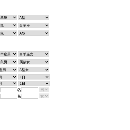
个性查询
配对查询
姓
名
姓
名