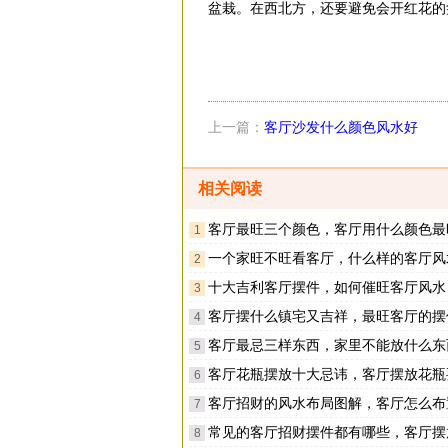
盆栽。在西北方，还要避免会开红花的
上一篇：
客厅沙发什么颜色风水好
相关阅读
客厅最旺三个颜色，客厅用什么颜色最
1
一个家旺不旺看客厅，什么样的客厅风水旺家
2
十大吉利客厅摆件，如何催旺客厅风水
3
客厅摆什么镇宅又吉祥，最旺客厅的摆
4
客厅最忌三样东西，家里不能放什么东
5
客厅花瓶摆放十大忌讳，客厅摆放花瓶要注
6
客厅招财的风水布局图解，客厅怎么布置才
7
常见的客厅招财摆件都有哪些，客厅摆放什么
8