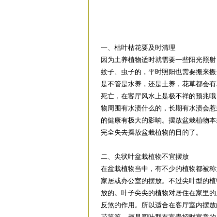
一、枯叶枯花要及时清理
因为土养植物适时就需要一些阳光照射
蚊子、虫子的，平时照阳也需要搬来搬
是不管是水养，还是土养，花草都会有
死亡，在客厅风水上是极不祥的预兆哦
物周围有水渍什么的，长期有水渍会惹
的健康有极大的影响。摆放盆栽植物本
完全失去摆放盆栽植物的目的了。
二、尖状叶盆栽植物不宜摆放
在盆栽植物当中，有不少的植物都被称为吉祥风
家居或办公室的摆放。不过尖叶型的植
放的。叶子尖尖的植物对居住在家里的
反煞的作用。所以适合在客厅室内摆放