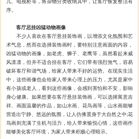
几、电视柜等，将杂物分类收纳其中，让客厅恢复整洁有
序。
客厅忌挂凶猛动物画像
不少人喜欢在客厅悬挂装饰画，以增添文化氛围和艺
术气息，然而在选择装饰画时，要特别注意画面的内容，
凶猛动物的画像，如老虎、狮子、老鹰等，虽然看起来威
风凛凛，但并不适合挂在客厅，它们带有强烈煞气，容易
破坏客厅和谐气场，给家人带来不好的运势。在现实生活
中，这些画像也会给家人带来心理上的压力，尤其是家中
有小孩或老人，看到这些画像，会感到害怕和不安，影响
身心健康。如果想要在客厅悬挂装饰画，可以选择寓意吉
祥、画面温馨的作品，如山水画、花鸟画等，山水画能够
营造出宁静、悠远的氛围，让人仿佛置身于大自然之中;花
鸟画则充满了生机与活力，给人带来愉悦心情，这些画作
能够美化客厅环境，为家人带来积极心理暗示。