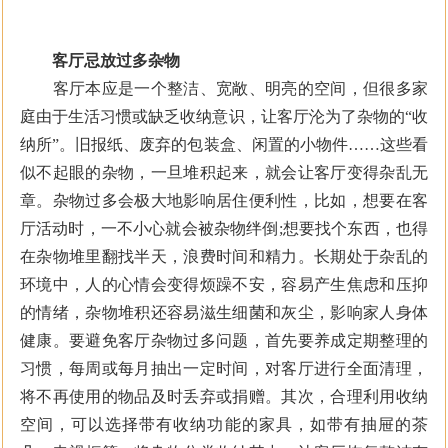
客厅忌放过多杂物
客厅本应是一个整洁、宽敞、明亮的空间，但很多家
庭由于生活习惯或缺乏收纳意识，让客厅沦为了杂物的“收
纳所”。旧报纸、废弃的包装盒、闲置的小物件……这些看
似不起眼的杂物，一旦堆积起来，就会让客厅变得杂乱无
章。杂物过多会极大地影响居住便利性，比如，想要在客
厅活动时，一不小心就会被杂物绊倒;想要找个东西，也得
在杂物堆里翻找半天，浪费时间和精力。长期处于杂乱的
环境中，人的心情会变得烦躁不安，容易产生焦虑和压抑
的情绪，杂物堆积还容易滋生细菌和灰尘，影响家人身体
健康。要避免客厅杂物过多问题，首先要养成定期整理的
习惯，每周或每月抽出一定时间，对客厅进行全面清理，
将不再使用的物品及时丢弃或捐赠。其次，合理利用收纳
空间，可以选择带有收纳功能的家具，如带有抽屉的茶