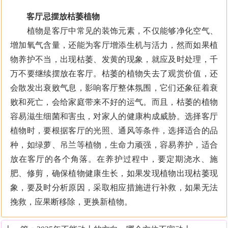
客厅忌摆放枯萎植物
植物是客厅中常见的装饰元素，不仅能够净化空气、
增加氧气含量，还能为客厅增添生机与活力，然而如果植
物养护不当，出现枯萎、发黄的现象，就应及时处理，千
万不要继续摆放在客厅。枯萎的植物失去了观赏价值，还
会散发出衰败气息，影响客厅整体氛围，它们还象征着衰
败和死亡，会给家庭带来不好的运气。而且，枯萎的植物
容易滋生细菌和害虫，对家人的健康构成威胁。选择客厅
植物时，要根据客厅的光照、通风等条件，选择适合的品
种，如绿萝、吊兰等植物，生命力顽强，容易养护，适合
放在客厅的各个角落。在养护过程中，要定期浇水、施
肥、修剪，确保植物健康生长，如果发现植物出现枯萎现
象，要及时分析原因，采取相应措施进行补救，如果无法
挽救，应果断移除，更换新植物。