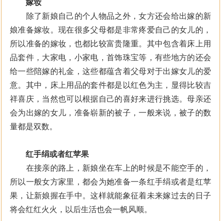
嫁妆
除了新娘自己的个人物品之外，女方还会给出嫁的新
娘准备嫁妆。现在很多父母都是非常疼爱自己的女儿的，
所以准备的嫁妆，也都比较富贵隆重。其中包含着床上用
品套件，大家电，小家电，首饰珠宝等，有些地方的还会
给一些陪嫁的礼金，这些都蕴含着父母对于出嫁女儿的爱
意。其中，床上用品的套件都是以红色为主，显得比较吉
祥喜庆，当然也可以根据自己的喜好来进行挑选。母亲还
会为出嫁的女儿，准备崭新的被子，一般来说，被子的数
量都是双数。
红手绢或者红苹果
在接亲的路上，新娘坐在车上的时候是不能空手的，
所以一般女方家里，都会为她准备一条红手绢或者是红苹
果，让新娘握在手中。这样就能象征着未来嫁过去的日子
将会红红火火，以后生活也会一帆风顺。