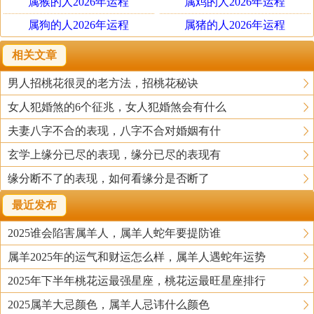
属猴的人2026年运程
属鸡的人2026年运程
属狗的人2026年运程
属猪的人2026年运程
相关文章
男人招桃花很灵的老方法，招桃花秘诀
女人犯婚煞的6个征兆，女人犯婚煞会有什么
夫妻八字不合的表现，八字不合对婚姻有什
玄学上缘分已尽的表现，缘分已尽的表现有
缘分断不了的表现，如何看缘分是否断了
最近发布
2025谁会陷害属羊人，属羊人蛇年要提防谁
属羊2025年的运气和财运怎么样，属羊人遇蛇年运势
2025年下半年桃花运最强星座，桃花运最旺星座排行
2025属羊大忌颜色，属羊人忌讳什么颜色