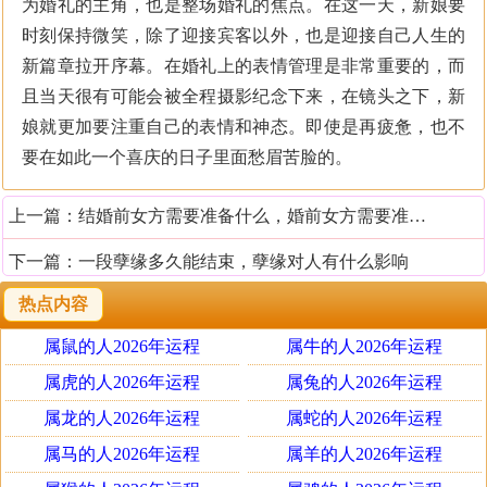
为婚礼的主角，也是整场婚礼的焦点。在这一天，新娘要
时刻保持微笑，除了迎接宾客以外，也是迎接自己人生的
新篇章拉开序幕。在婚礼上的表情管理是非常重要的，而
且当天很有可能会被全程摄影纪念下来，在镜头之下，新
娘就更加要注重自己的表情和神态。即使是再疲惫，也不
要在如此一个喜庆的日子里面愁眉苦脸的。
上一篇：
结婚前女方需要准备什么，婚前女方需要准备的东西
下一篇：
一段孽缘多久能结束，孽缘对人有什么影响
热点内容
属鼠的人2026年运程
属牛的人2026年运程
属虎的人2026年运程
属兔的人2026年运程
属龙的人2026年运程
属蛇的人2026年运程
属马的人2026年运程
属羊的人2026年运程