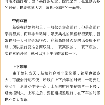
时候才能好看，留下美好的纪念。除此之外，在迎接宾客
的时候，也要落落大方，展现出端庄的一面来。
带两双鞋
新娘在结婚的那天，一般都会穿高跟鞋，但是高跟鞋
穿着很累，而且非常硌脚，婚庆典礼的流程都很繁琐，新
娘在那一天可能会站很久。穿着高跟鞋久站的话会很不舒
服，所以最好要准备两双鞋，一双高跟的，一双平底的。
实在累的时候，就可以换上平底鞋放松一下。
上下婚车
由于婚礼当天，新娘的穿着非常隆重，裙尾也很庞
大，可能会行动不便。所以在上下婚车的时候，一定要注
意安全，尽量动作慢一点，上车的时候要稍微弯一下腰，
避免撞到头。上车之后，要把裙摆整理好，在下车的时候
也不要太着急。