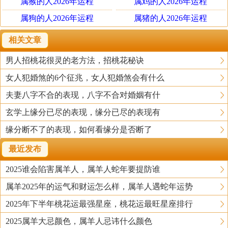
属猴的人2026年运程
属鸡的人2026年运程
属狗的人2026年运程
属猪的人2026年运程
相关文章
男人招桃花很灵的老方法，招桃花秘诀
女人犯婚煞的6个征兆，女人犯婚煞会有什么
夫妻八字不合的表现，八字不合对婚姻有什
玄学上缘分已尽的表现，缘分已尽的表现有
缘分断不了的表现，如何看缘分是否断了
最近发布
2025谁会陷害属羊人，属羊人蛇年要提防谁
属羊2025年的运气和财运怎么样，属羊人遇蛇年运势
2025年下半年桃花运最强星座，桃花运最旺星座排行
2025属羊大忌颜色，属羊人忌讳什么颜色