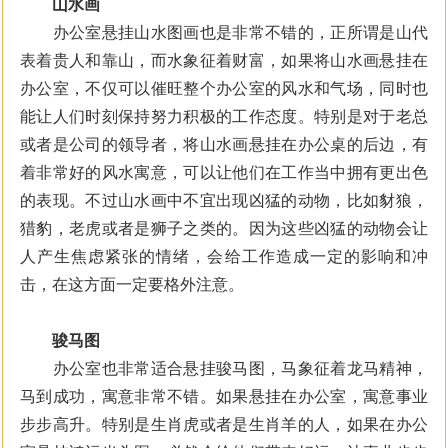
山水画
办公室悬挂山水图画也是非常不错的，正所谓是山代
表着贵人和靠山，而水象征着财富，如果将山水画悬挂在
办公室，不仅可以催旺整个办公室的风水和气场，同时也
能让人们时刻保持努力积极的工作态度。特别是对于老总
或者是公司的领导者，将山水画悬挂在办公桌的后边，有
着非常好的风水寓意，可以让他们在工作当中拥有更出色
的表现。不过山水画中不宜出现凶猛的动物，比如豺狼，
猎豹，老虎或者是狮子之类的。因为这些凶猛的动物会让
人产生焦虑紧张的情绪，会给工作造成一定的影响和冲
击，在这方面一定要格外注意。
骏马图
办公室也非常适合悬挂骏马图，马象征着龙马精神，
马到成功，寓意非常不错。如果悬挂在办公室，寓意事业
步步高升。特别是生肖虎或者是生肖羊的人，如果在办公