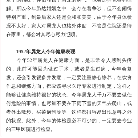
解。所以今年虽然婚姻之中，会存在着争吵，但不会闹得
特别严重，到最后家人还是会和和美美，由于今年身体状
况不太好，家人对属龙人也格外体贴，不管是住院还是待
在家里，都会对其尽心尽力照顾。
1952年属龙人今年健康表现
今年
52年属龙人
在健康方面，是非常令人感到头疼
的，此前可能因为做过手术，或者是生过病，今年会复
发，还会引发很多并发症，一定要注重静心静养，在饮食
作息和锻炼方面，都应该寻求医疗专家进行制定，这样才
能够让健康维持很好的状态。今年属龙人千万不要去做任
何危险的事情，也尽量不要在下雨下雪的天气去爬山，或
者外出散步、买菜遛狗等等，这样都很容易出现意料之外
的状况。此外，今年的体检是必不可少的，一定要去专业
的三甲医院进行检查。