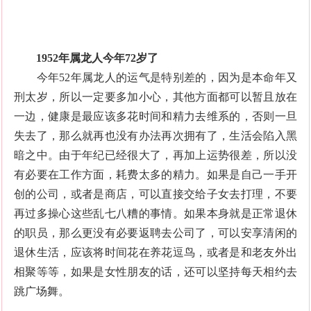
1952年属龙人今年72岁了
今年52年属龙人的运气是特别差的，因为是本命年又
刑太岁，所以一定要多加小心，其他方面都可以暂且放在
一边，健康是最应该多花时间和精力去维系的，否则一旦
失去了，那么就再也没有办法再次拥有了，生活会陷入黑
暗之中。由于年纪已经很大了，再加上运势很差，所以没
有必要在工作方面，耗费太多的精力。如果是自己一手开
创的公司，或者是商店，可以直接交给子女去打理，不要
再过多操心这些乱七八糟的事情。如果本身就是正常退休
的职员，那么更没有必要返聘去公司了，可以安享清闲的
退休生活，应该将时间花在养花逗鸟，或者是和老友外出
相聚等等，如果是女性朋友的话，还可以坚持每天相约去
跳广场舞。