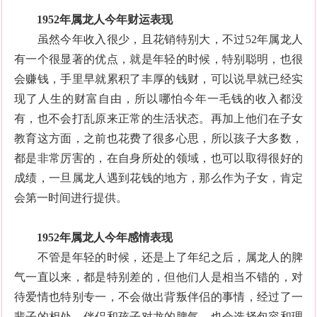
1952年属龙人今年财运表现
虽然今年收入很少，且花销特别大，不过
52年属龙人
有一个很显著的优点，就是年轻的时候，特别聪明，也很
会赚钱，手里早就累积了丰厚的钱财，可以说早就已经实
现了人生的财富自由，所以哪怕今年一毛钱的收入都没
有，也不会打乱原来正常的生活状态。再加上他们在子女
教育这方面，之前也花费了很多心思，所以孩子大多数，
都是非常厉害的，在自身所处的领域，也可以取得很好的
成绩，一旦属龙人遇到花钱的地方，那么作为子女，肯定
会第一时间进行提供。
1952年属龙人今年感情表现
不管是年轻的时候，还是上了年纪之后，属龙人的脾
气一直以来，都是特别差的，但他们人是相当不错的，对
待爱情也特别专一，不会做出背叛伴侣的事情，经过了一
辈子的相处，伴侣和孩子对龙的脾气，也会选择包容和理