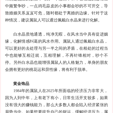
中频繁争吵，一点鸡毛蒜皮的小事都会吵的不可开交，导
致婚姻关系岌岌可危，随时都处于离婚的边缘。针对于这
种情况，建议属鼠人可以通过佩戴白水晶来进行化解。
白水晶质地通透，纯净无暇，在风水当中具有促进姻
缘，化解情感纠葛的风水作用。属鼠人通过佩戴白水晶，
可以更好的去处理与另一半之间的矛盾，在相处的过程当
中也能够互相迁就，互相理解，不再针锋相对，吵个不
停。另外白水晶也能增强属鼠人的人格魅力，单身的朋友
会拥有更好的桃花运和异性缘，将有利于脱单。
黄金饰品
1984年的属鼠人在2025年所面临的经济压力非常大，
因为人到中年，上有老下有小，日常生活开支较多，如果
没有强大的赚钱能力，那么大多数人都会陷入经济紧张的
局势当中。如果想要提升自己的财运，缓解经济压力，属