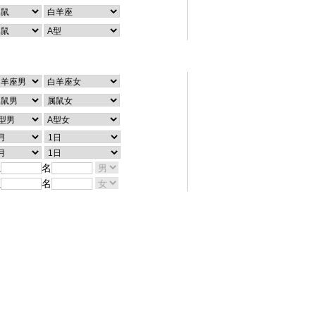
配对查询
姓
名
姓
名