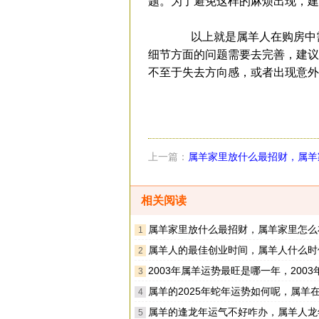
题。为了避免这样的麻烦出现，建
以上就是属羊人在购房中需
细节方面的问题需要去完善，建议
不至于失去方向感，或者出现意外
上一篇：
属羊家里放什么最招财，属羊
布置最招财
相关阅读
属羊家里放什么最招财，属羊家里怎么布置
1
属羊人的最佳创业时间，属羊人什么时候创
2
2003年属羊运势最旺是哪一年，2003年属羊人运势最旺
3
属羊的2025年蛇年运势如何呢，属羊在2025蛇年
4
属羊的逢龙年运气不好咋办，属羊人龙年怎么提
5