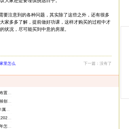
议大家还是要谨慎挑选日子。
要注意到的各种问题，其实除了这些之外，还有很多
大家多多了解，提前做好功课，这样才购买的过程中才
的状况，尽可能买到中意的房屋。
家里怎么
下一篇：没有了
最招财
业最好
的年份
的运气
升运气