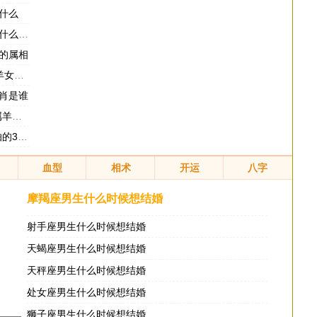
什么
候好转
的属相
婚吗
肖是谁
运如何
个生肖
血型
相术
开运
八字
摩羯座男生什么时候想结婚
射手座男生什么时候想结婚
天蝎座男生什么时候想结婚
天秤座男生什么时候想结婚
处女座男生什么时候想结婚
狮子座男生什么时候想结婚