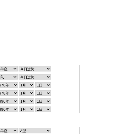
在线速查
个性查询