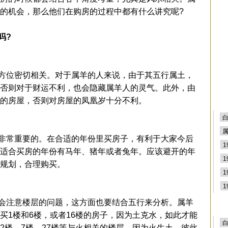
的机会，那么他们在购房的过程中都有什么讲究呢?
吗?
位密切相关。对于属羊的人来说，由于其五行属土，
否则对于财运不利，也会隐藏属羊人的灵气。此外，由
的房屋，否则对房屋的凤凰岁十分不利。
常重要的。在合适的年份里买房子，有利于大家今后
适合买房的年份有马年、猪年或者兔年。应该避开的年
规划，合理购买。
注意楼层的问题，这方面也要结合五行来分析。属羊
买1楼和6楼，或者16楼的房子，因为土克水，如此才能
2楼、7楼、27楼等与火相关的楼层，因为火生土，彼此