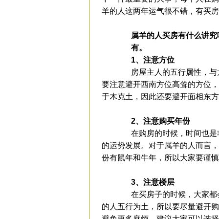
羊的人这两年运气很不错，有买房
属羊的人买房有什么讲究
有。
1、注意方位
房屋主人的五行属性，与方
要注意避开西南方位高耸的方位，
于木克土，因此还要避开面相东方
2、注意购买年份
在购房的时候，时间也是非
的运势发展。对于属羊的人而言，
份有鼠年和牛年，所以大家要谨慎
3、注意楼层
在买房子的时候，大家都会
的人五行为土，所以要尽量避开购
避免更多麻烦。建议大家可以选择