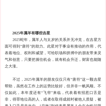
2025年属羊有哪些吉星
2025蛇年，属羊人与太岁的关系并无冲克，在吉星方
面可得到“唐符”的助力。此星对于事业有推动的作用，代
表着地位、权利和威望，可给职场和拼搏中的朋友带来灵
气和创意，只要把握住机会，就有机会升迁，财富也能随
之大涨。
不过，2025年属羊的朋友仅仅只有“唐符”这一颗吉星
帮助，虽然在工作上的运势比较好，但并非一帆风顺。不
仅如此，本年度还有“飞帘”来临，代表着有招惹口舌是
非，得罪地位高的人，或者在取得成就时被他人质疑，被
卷入口舌是非当中。“月煞”则代表着属羊人会在女性问题