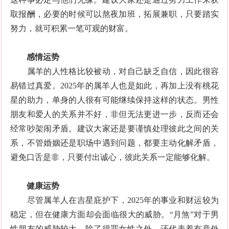
取报酬，必要的时候可以熬夜加班，拓展兼职，只要踏实
努力，就可积累一笔可观的财富。
感情运势
属羊的人性格比较被动，对自己缺乏自信，因此很容
易错过真爱。2025年的属羊人也是如此，再加上没有桃花
星的助力，单身的人很有可能继续保持这样的状态。男性
朋友和爱人的关系并不好，非但无法更进一步，反而还会
经常吵架闹矛盾。建议大家还是要谨慎处理彼此之间的关
系，不管婚姻还是职场中遇到问题，都要主动化解矛盾，
避免口舌是非，只要付出诚心，彼此关系一定能够化解。
健康运势
尽管属羊人在吉星庇护下，2025年的事业和财运较为
稳定，但在健康方面却会面临很大的威胁。“月煞”对于男
性朋友的威胁较大，除了得罪女性之外，还代表着有意外