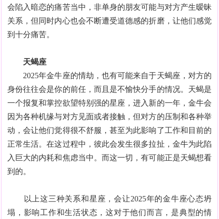
会陷入暗恋的痛苦当中，非单身的朋友可能与对方产生暧昧
关系，但同时内心也会不断遭受道德感的折磨，让他们感觉
到十分痛苦。
天蝎座
2025年金牛座的情劫，也有可能来自于天蝎座，对方的
身份往往会是你的前任，而且是不愉快分手的情况。天蝎是
一个报复和掌控欲望特别强的星座，进入新的一年，金牛会
因为各种机缘与对方见面或者接触，但对方的压制和各种举
动，会让他们觉得很不舒服，甚至为此影响了工作和目前的
正常生活。在这过程中，彼此会发生很多拉扯，金牛为此陷
入巨大的内耗和焦虑当中。而这一切，有可能正是天蝎想看
到的。
以上这三种关系和星座，会让2025年的金牛座心态坍
塌，影响工作和生活状态，这对于他们而言，是典型的情