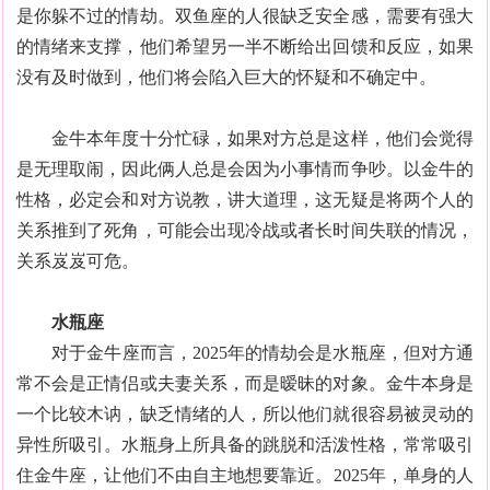
是你躲不过的情劫。双鱼座的人很缺乏安全感，需要有强大
的情绪来支撑，他们希望另一半不断给出回馈和反应，如果
没有及时做到，他们将会陷入巨大的怀疑和不确定中。
金牛本年度十分忙碌，如果对方总是这样，他们会觉得
是无理取闹，因此俩人总是会因为小事情而争吵。以金牛的
性格，必定会和对方说教，讲大道理，这无疑是将两个人的
关系推到了死角，可能会出现冷战或者长时间失联的情况，
关系岌岌可危。
水瓶座
对于金牛座而言，2025年的情劫会是水瓶座，但对方通
常不会是正情侣或夫妻关系，而是暧昧的对象。金牛本身是
一个比较木讷，缺乏情绪的人，所以他们就很容易被灵动的
异性所吸引。水瓶身上所具备的跳脱和活泼性格，常常吸引
住金牛座，让他们不由自主地想要靠近。2025年，单身的人