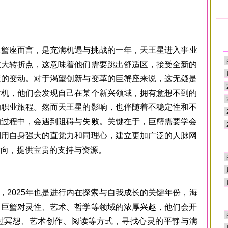
蟹座而言，是充满机遇与挑战的一年，天王星进入事业
重大转折点，这意味着他们需要跳出舒适区，接受全新的
置的变动。对于渴望创新与变革的巨蟹座来说，这无疑是
时机，他们会发现自己在某个新兴领域，拥有意想不到的
的职业旅程。然而天王星的影响，也伴随着不稳定性和不
的过程中，会遇到阻碍与失败。关键在于，巨蟹需要学会
利用自身强大的直觉力和同理心，建立更加广泛的人脉网
方向，提供宝贵的支持与资源。
025年也是进行内在探索与自我成长的关键年份，海
了巨蟹对灵性、艺术、哲学等领域的浓厚兴趣，他们会开
过冥想、艺术创作、阅读等方式，寻找心灵的平静与满