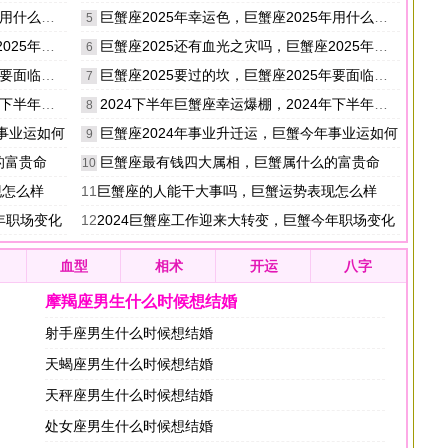
么颜色好
巨蟹座2025年幸运色，巨蟹座2025年用什么颜色好
5
年运势如何
巨蟹座2025还有血光之灾吗，巨蟹座2025年全年运势如何
6
临的坎坷
巨蟹座2025要过的坎，巨蟹座2025年要面临的坎坷
7
巨蟹座运势
2024下半年巨蟹座幸运爆棚，2024年下半年巨蟹座运势
8
年事业运如何
巨蟹座2024年事业升迁运，巨蟹今年事业运如何
9
的富贵命
巨蟹座最有钱四大属相，巨蟹属什么的富贵命
10
现怎么样
11
巨蟹座的人能干大事吗，巨蟹运势表现怎么样
年职场变化
12
2024巨蟹座工作迎来大转变，巨蟹今年职场变化
血型
相术
开运
八字
摩羯座男生什么时候想结婚
射手座男生什么时候想结婚
天蝎座男生什么时候想结婚
天秤座男生什么时候想结婚
处女座男生什么时候想结婚