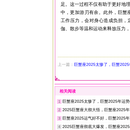
足。这一过程不仅有助于更好地
中，更加游刃有余。此外，巨蟹座
工作压力，会对身心造成负担，
伽、散步等温和运动来释放压力
上一篇：
巨蟹座2025太惨了，巨蟹202
吗
相关阅读
巨蟹座2025太惨了，巨蟹2025年运
1
2025巨蟹座大彻大悟，巨蟹座2025
2
巨蟹座2025运气好不好，巨蟹2025年运
3
2025巨蟹座彻底大爆发，巨蟹座2025年运
4