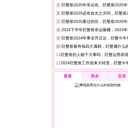
巨蟹座2025年幸运色，巨蟹座2025年用什
5
巨蟹座2025还有血光之灾吗，巨蟹座2025年全
6
巨蟹座2025要过的坎，巨蟹座2025年要面
7
2024下半年巨蟹座幸运爆棚，2024年下半年
8
巨蟹座2024年事业升迁运，巨蟹今
9
巨蟹座最有钱四大属相，巨蟹属什么
10
11
巨蟹座的人能干大事吗，巨蟹运势表
12
2024巨蟹座工作迎来大转变，巨蟹今
星座
风水
生肖