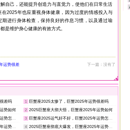
理解自己，还能提升创造力与直觉力，使他们在日常生活
在2025年也应重视身体健康，因为过度的情感投入与
定期进行身体检查，保持良好的作息习惯，以及通过瑜
，都是维护身心健康的有效方式。
5年运势很差
下一篇：没有了
势很差吗
巨蟹座2025太惨了，巨蟹2025年运势很差吗
1
年运势如何
2025巨蟹座大彻大悟，巨蟹座2025年运势如何
2
势怎么样
巨蟹座2025运气好不好，巨蟹2025年运势怎么样
3
势怎么样
2025巨蟹座彻底大爆发，巨蟹座2025年运势怎么样
4