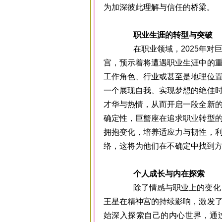
为加深彼此理解与信任的桥梁。
职业生涯的转型与突破
在职业领域，2025年对巨
宫，预示着将遭遇职业生涯中的
工作角色、行业或甚至是地理位
一个展现自我、实现梦想的绝佳
才华与热情，从而开启一段全新
确定性，巨蟹座在追求职业转型
拥抱变化，培养适应力与韧性，
络，这将为他们在不确定中找到
个人成长与内在探索
除了情感与职业上的变化，2
王星在精神宫的持续影响，激发
始深入探索自己的内心世界，通