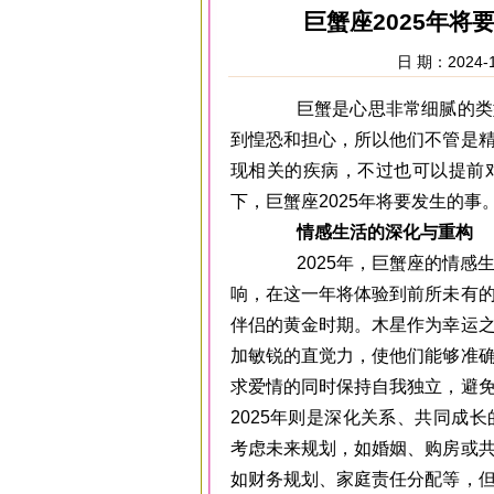
巨蟹座2025年将
日 期：2024-1
巨蟹是心思非常细腻的类型
到惶恐和担心，所以他们不管是
现相关的疾病，不过也可以提前
下，巨蟹座2025年将要发生的事
情感生活的深化与重构
2025年，巨蟹座的情感生
响，在这一年将体验到前所未有
伴侣的黄金时期。木星作为幸运
加敏锐的直觉力，使他们能够准
求爱情的同时保持自我独立，避
2025年则是深化关系、共同成
考虑未来规划，如婚姻、购房或
如财务规划、家庭责任分配等，