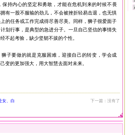
，保持内心的坚定和勇敢，才能在危机到来的时候不畏
都拥有一股不服输的劲儿，不会被挫折轻易击退，也无惧
头上的任务或工作完成得尽善尽美。同样，狮子很爱面子
自计划行事，是典型的急进分子。一旦自己坚信的事情失
，经不起考验，缺少坚韧不拔的个性。
子要做的就是克服困难，迎接自己的转变，学会成
自己变的更加强大，用大智慧去面对未来。
处女、白
下一篇：没有了