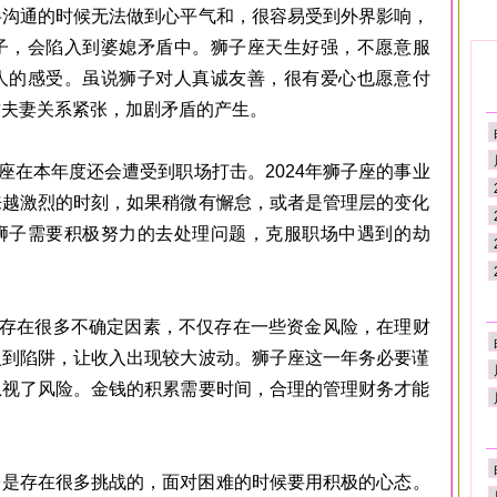
半沟通的时候无法做到心平气和，很容易受到外界影响，
子，会陷入到婆媳矛盾中。狮子座天生好强，不愿意服
人的感受。虽说狮子对人真诚友善，很有爱心也愿意付
致夫妻关系紧张，加剧矛盾的产生。
本年度还会遭受到职场打击。2024年狮子座的事业
来越激烈的时刻，如果稍微有懈怠，或者是管理层的变化
狮子需要积极努力的去处理问题，克服职场中遇到的劫
在很多不确定因素，不仅存在一些资金风险，在理财
入到陷阱，让收入出现较大波动。狮子座这一年务必要谨
忽视了风险。金钱的积累需要时间，合理的管理财务才能
是存在很多挑战的，面对困难的时候要用积极的心态。