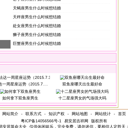
天蝎座男生什么时候想结婚
天秤座男生什么时候想结婚
处女座男生什么时候想结婚
狮子座男生什么时候想结婚
巨蟹座男生什么时候想结婚
星座运势（2015.7.30-2015.8.5）
双鱼座哪天出生最好命
如何拿下双鱼座男生
十二星座男女的气场强大吗
网站简介
-
联系方式
-
知识产权
-
网站地图
-
网站统计
-
首页
粤ICP备14056566号-1
易安居吉祥网
版权所有
易安居
算命大全
仅供休闲娱乐，完全免费，请勿迷信，要相信人定胜天