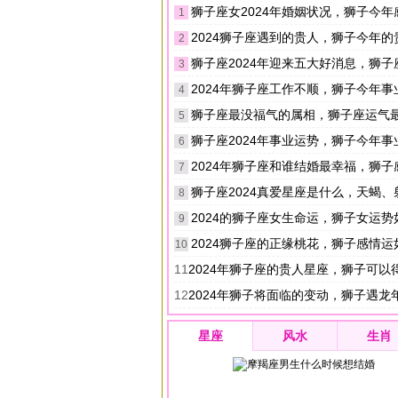
狮子座女2024年婚姻状况，狮子今年
1
2024狮子座遇到的贵人，狮子今年的
2
狮子座2024年迎来五大好消息，狮子座今年
3
2024年狮子座工作不顺，狮子今年事
4
狮子座最没福气的属相，狮子座运气最不
5
狮子座2024年事业运势，狮子今年
6
2024年狮子座和谁结婚最幸福，狮子感
7
狮子座2024真爱星座是什么，天蝎
8
2024的狮子座女生命运，狮子女运势
9
2024狮子座的正缘桃花，狮子感情运
10
11
2024年狮子座的贵人星座，狮子可以得到哪
12
2024年狮子将面临的变动，狮子遇龙年
星座
风水
生肖