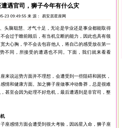
子座遭遇官司，狮子今年有什么灾
5-23 09:49:55 来 源：
易安居星座网
头脑聪慧、才气十足，无论是学业还是事业都能取得
，不会过于瞻前顾后，有当机立断的能力，因此也具有领
乏宽大心胸，学不会去包容他人，将自己的感受放在第一
理运势不同，所接受的遭遇也不同。下面，我们就来看看
座来说运势方面并不理想，会遭受到一些阻碍和困扰，
、感情和健康方面。加之狮子座做事冲动鲁莽，总是很难
执，甚至会因为处理不好危机，最后遭遇到是非官司，整
危机
子座感情方面会遭受到很大考验，因凶星入命，狮子座