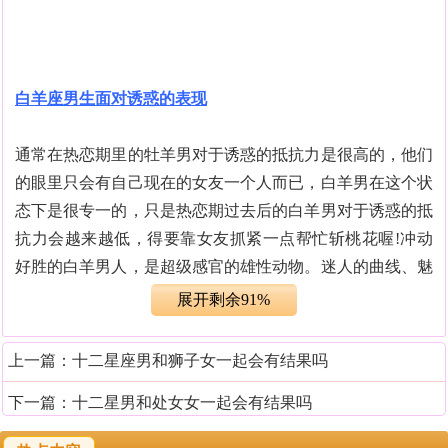
白羊座男生面对诱惑的表现
通常在热恋期里的牡羊男对于诱惑的抵抗力是很高的，他们
的眼里只会有自己现在的女友一个人而已，白羊男在这个状
态下是很专一的，只是热恋期过去后的白羊男对于诱惑的抵
抗力会越来越低，得要靠女友抓紧一点帮忙斩桃花喔!冲动
好胜的白羊男人，是超级感官的雄性动物。迷人的曲线、魅
惑的神采，所有女性化的象征都是吸引他的最佳良方，如果
展开剩余91%
你够大胆，擦上艳丽的口红，足登高跟鞋，莲步走来，飘散
着迷人的香气，胸口还若隐若现可见小山沟，包准他马上生
上一篇：
十二星座男和狮子女一起会有结果吗
理征服心理，以行动向你靠近。
下一篇：
十二星男和处女女一起会有结果吗
白羊男喜欢的身材是有运动感觉的。大部分白羊男喜欢锻炼
和运动，也有的白羊男对于挑战极限的运动有很大的兴趣，