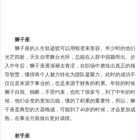
狮子座
狮子座的人生轨迹犹可以用蜕变来形容。年少时的他们
光芒四射，天生自带舞台光环，总能在人群中脱颖而出。步
入中年后，狮子座逐渐褪去青涩，在职场中磨练出真正的领
导智慧，懂得将个人魅力转化为团队凝聚力。此时的成功不
仅仅是来源于事业的，也是来源于财务的积累。年轻的时候
狮子自我、独断，不受约束，也吃了很多亏，到了中年的时
候，他们会变的更加沉稳，懂的了积累的重要性，所以，狮
子座是典型的大器晚成，可能到了40岁的时候，才会更加成
熟，在事业方面做出更好成绩。
射手座