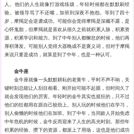
人。他们的人生就像打游戏练级，年轻时候都在默默刷经
验。被领导骂了不还嘴，加班到深夜不抱怨。等到了四十
岁，摩羯定会逆袭成功。可能你会觉得摩羯是深藏不露，是
心怀鬼胎，但摩羯就是喜欢从很久之前就积累人脉，积累资
源，积累学识和能力。到了中年别人都懈怠的时候，他们再
厚积薄发。可能别人觉得大器晚成不是褒义词，但对于摩羯
来说只要是成功，就算是到了中年，也是一种认可。
金牛座
金牛座就像一头默默耕耘的老黄牛，平时不声不响，关
键时刻总能让人刮目相看。刚开始可能不起眼，但时间久了
就会发现他们的厉害。年轻时的金牛其实也挺狂的，只不过
他们的狂都用在跟自己较劲上。别人玩的时候他们在学习，
别人偷懒的时候他们在加班。到了中年，当同龄人开始焦虑
中年危机的时候，金牛反而迎来了人生的高光时刻。那些年
积累的经验、攒下的资源，都派上了用场，这也是他们成功