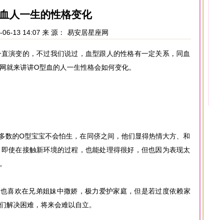
型血人一生的性格变化
06-13 14:07 来 源：
易安居星座网
一直演变的，不过我们说过，血型跟人的性格有一定关系，同血
网就来讲讲O型血的人一生性格会如何变化。
多数的O型宝宝不会怕生，在同侪之间，他们显得热情大方、和
，即使在接触新环境的过程，也能处理得很好，但也因为表现太
。
，也喜欢在兄弟姐妹中撒娇，极力爱护家庭，但是若过度依赖家
们解决困难，将来会难以自立。