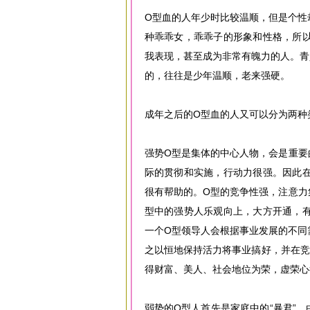
O型血的人年少时比较温顺，但是个性
种乖乖女，乖乖子的形象和性格，所
我表现，甚至成为非常有魄力的人。青
的，往往是少年温顺，老来强硬。
成年之后的O型血的人又可以分为两种
强势O型是集体的中心人物，会是重要
际的贯彻和实施，行动力很强。因此
很有帮助的。O型的竞争性强，注意力
型中的强势人乐观向上，大方开通，
一个O型领导人会根据事业发展的不同
之以恒地保持活力将事业搞好，并在竞
得财富、美人、社会地位为荣，虚荣心
弱势的O型人首先是家庭中的“暴君”