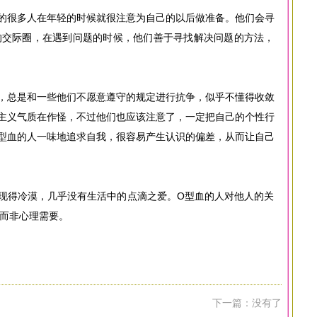
的很多人在年轻的时候就很注意为自己的以后做准备。他们会寻
的交际圈，在遇到问题的时候，他们善于寻找解决问题的方法，
，总是和一些他们不愿意遵守的规定进行抗争，似乎不懂得收敛
主义气质在作怪，不过他们也应该注意了，一定把自己的个性行
型血的人一味地追求自我，很容易产生认识的偏差，从而让自己
现得冷漠，几乎没有生活中的点滴之爱。O型血的人对他人的关
而非心理需要。
下一篇：没有了