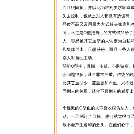
而且很固执，并以此为准则要求家庭
失去控制，也就是别人稍微有所偏离，
品位不高又常用暴力方式解决家庭和
同，不过是O型把自己的方式强加给了
人。容易被其它血型的人认定为自私
和集体付出，只想获得。而且一些人
别人对自己主动。
弱势O型中，暴躁、多疑、心胸狭窄、
会问题很多，甚至非常严重。传统的说
比其它血型少，甚至更加严重。只不过
同别人的关系，经常不顾别人的感受出
个性派的O型血的人不喜欢模仿别人，
动。一旦制订了目标，他们就觉得自
般不会产生退却的念头。在他们心中，