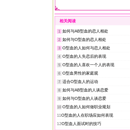
相关阅读
如何与AB型血的恋人相处
1
如何与O型血的恋人相处
2
O型血的人如何与恋人相处
3
O型血的人失恋后的表现
4
O型血的人喜欢一个人的表现
5
O型血男性的家庭观
6
适合O型血人的运动
7
如何与AB型血的人谈恋爱
8
如何与O型血的人谈恋爱
9
O型血的人如何做职业规划
10
11
O型血的人在职场应如何表现
12
O型血人面试时的技巧