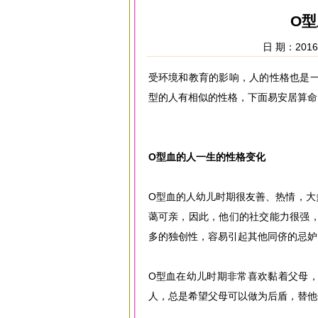
O
日 期：2016-
受环境和教育的影响，人的性格也是
型的人有相似的性格，下面易安居算命
O型
血的人一生的性格变化
O型血的人幼儿时期很友善、热情，大
蔼可亲，因此，他们的社交能力很强
多的独创性，容易引起其他同侪的忌妒
O型血在幼儿时期非常喜欢黏着父母
人，总是希望父母可以做为后盾，替他