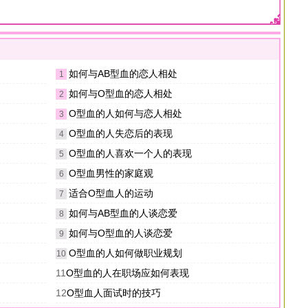
如何与AB型血的恋人相处
1
如何与O型血的恋人相处
2
O型血的人如何与恋人相处
3
O型血的人失恋后的表现
4
O型血的人喜欢一个人的表现
5
O型血男性的家庭观
6
适合O型血人的运动
7
如何与AB型血的人谈恋爱
8
如何与O型血的人谈恋爱
9
O型血的人如何做职业规划
10
11
O型血的人在职场应如何表现
12
O型血人面试时的技巧