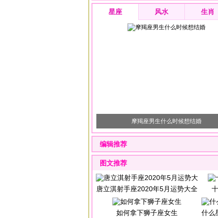
星座
风水
生肖
摩羯座男生什么时候想结婚
编辑推荐
图文推荐
唐立淇射手座2020年5月运势大全
如何拿下狮子座女生
什么星座