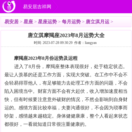
易安居吉祥网
易安居
>
星座
>
星座运势
>
每月运势
>
唐立淇月运
>
唐立淇摩羯座2023年8月运势大全
时间: 2023-07-28 09:30:29 作者：liangyan
摩羯座2023年8月份运势及运程
进入了8月份，摩羯座整体表现很好，处于稳定状态。
最让人羡慕的还是工作方面，实现大突破。在工作中不会不
会轻易得罪他人，有足够能力去处理工作方面的问题，不会
陷入困境当中。财富方面不会有大起伏，收入增加速度相当
快，但有时候要注意意外破财的情况，不然会影响到自身财
运的。感情方面比较幸福，夫妻沟通很好，不会因为琐事而
吵架，感情越来越稳定。身体健健康康，整个人看起来状态
都很好，一看就知道日常很注重健康的。