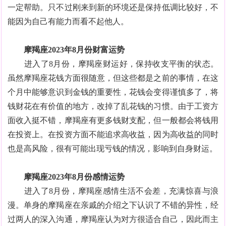
一定帮助。只不过刚来到新的环境还是保持低调比较好，不
能因为自己有能力而看不起他人。
摩羯座2023年8月份财富运势
进入了8月份，摩羯座财运好，保持收支平衡的状态。
虽然摩羯座花钱方面很随意，但这些都是之前的事情，在这
个月中能够意识到金钱的重要性，花钱会变得谨慎多了，将
钱财花在有价值的地方，改掉了乱花钱的习惯。由于工资方
面收入挺不错，摩羯座有更多钱财支配，但一般都会将钱用
在投资上。在投资方面不能追求高收益，因为高收益的同时
也是高风险，很有可能出现亏钱的情况，影响到自身财运。
摩羯座2023年8月份感情运势
进入了8月份，摩羯座感情生活不会差，充满惊喜与浪
漫。单身的摩羯座在亲戚的介绍之下认识了不错的异性，经
过两人的深入沟通，摩羯座认为对方很适合自己，因此而主