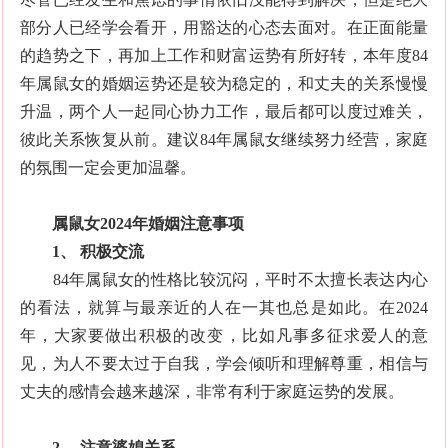
部分人已经学会看开，用豁达的心态去面对。在正面能量
的趋势之下，再加上工作和财富运势有所好转，本年度84
年属鼠女的婚姻运势还是较为稳定的，和丈夫的关系慢慢
升温，两个人一起同心协力工作，最后都可以度过难关，
彼此关系恢复从前。建议84年属鼠女继续努力经营，家庭
的氛围一定会更加温馨。
属鼠女2024年婚姻注意事项
1、 积极交流
84年属鼠女的性格比较沉闷，平时不太擅长表达内心
的看法，就算与最亲近的人在一其也总是如此。在2024
年，大家要做出积极的改变，比如凡事多征求爱人的意
见，为人不要太过于自我，学会倾听和理解尊重，相信与
丈夫的感情会越来越深，非常有利于家庭运势的发展。
2、 注意婆媳关系