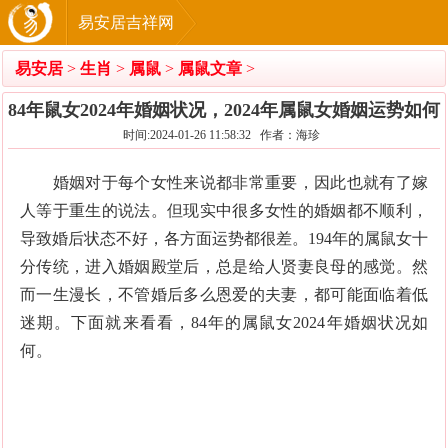
易安居吉祥网
易安居
>
生肖
>
属鼠
>
属鼠文章
>
84年鼠女2024年婚姻状况，2024年属鼠女婚姻运势如何
时间:2024-01-26 11:58:32 作者：海珍
婚姻对于每个女性来说都非常重要，因此也就有了嫁
人等于重生的说法。但现实中很多女性的婚姻都不顺利，
导致婚后状态不好，各方面运势都很差。194年的属鼠女十
分传统，进入婚姻殿堂后，总是给人贤妻良母的感觉。然
而一生漫长，不管婚后多么恩爱的夫妻，都可能面临着低
迷期。下面就来看看，84年的属鼠女2024年婚姻状况如
何。