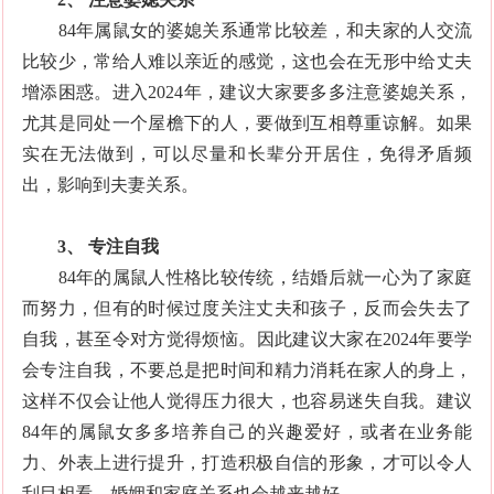
84年属鼠女的婆媳关系通常比较差，和夫家的人交流
比较少，常给人难以亲近的感觉，这也会在无形中给丈夫
增添困惑。进入2024年，建议大家要多多注意婆媳关系，
尤其是同处一个屋檐下的人，要做到互相尊重谅解。如果
实在无法做到，可以尽量和长辈分开居住，免得矛盾频
出，影响到夫妻关系。
3、 专注自我
84年的属鼠人性格比较传统，结婚后就一心为了家庭
而努力，但有的时候过度关注丈夫和孩子，反而会失去了
自我，甚至令对方觉得烦恼。因此建议大家在2024年要学
会专注自我，不要总是把时间和精力消耗在家人的身上，
这样不仅会让他人觉得压力很大，也容易迷失自我。建议
84年的属鼠女多多培养自己的兴趣爱好，或者在业务能
力、外表上进行提升，打造积极自信的形象，才可以令人
刮目相看，婚姻和家庭关系也会越来越好。