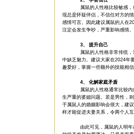
属鼠的人性格比较敏感，也
现总是怀疑伴侣，不信任对方的情
感情可言。因此建议属鼠的人在2
注定会发生争吵，严重影响感情。
3、 提升自己
属鼠的人性格非常传统，常
中缺乏魅力。建议大家在2024
趣爱好，掌握一些额外的技能相信
4、 化解家庭矛盾
属鼠的人性格通常比较内向
生严重的婆媳问题。若是男性，则
于属鼠人的婚姻影响会很大，建议
样才能促进夫妻关系，令两个人互
由此可见，属鼠的人明年虽