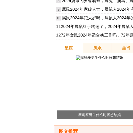
2024属鼠的要躲着谁，属兔、属马、属羊、
8
属鼠2024年家破人亡，属鼠人2024年有丧
9
属鼠2024年犯太岁吗，属鼠人2024年的运势
10
11
2024年属鼠终于转运了，2024年属鼠人的运势怎
12
72年女鼠2024年适合换工作吗，72年属鼠女今年可以换
星座
风水
生肖
摩羯座男生什么时候想结婚
图文推荐