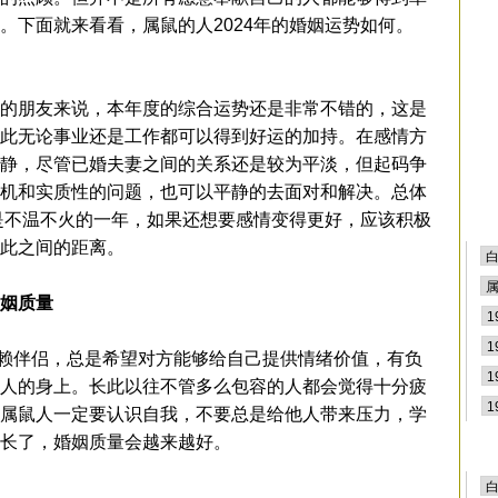
。下面就来看看，属鼠的人2024年的婚姻运势如何。
的朋友来说，本年度的综合运势还是非常不错的，这是
此无论事业还是工作都可以得到好运的加持。在感情方
静，尽管已婚夫妻之间的关系还是较为平淡，但起码争
机和实质性的问题，也可以平静的去面对和解决。总体
面是不温不火的一年，如果还想要感情变得更好，应该积极
彼此之间的距离。
婚姻质量
伴侣，总是希望对方能够给自己提供情绪价值，有负
人的身上。长此以往不管多么包容的人都会觉得十分疲
属鼠人一定要认识自我，不要总是给他人带来压力，学
长了，婚姻质量会越来越好。