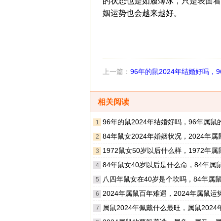
的状态也是如履薄冰，只是表面看
姻运势也会越来越好。
上一篇：
96年的鼠2024年结婚好吗，
人2024年适合结婚吗
相关阅读
96年的鼠2024年结婚好吗，96年属鼠的人2024年适合
1
84年鼠女2024年婚姻状况，2024年属鼠女婚姻运
2
1972鼠女50岁以后什么样，1972年属鼠女50岁
3
84年鼠女40岁以后是什么命，84年属鼠女40岁后运
4
八四年鼠女在40岁是个坎吗，84年属鼠女40岁的运势
5
2024年属鼠百年难遇，2024年属鼠运
6
属鼠2024年佩戴什么最旺，属鼠2024年最适合戴什
7