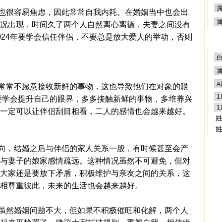
很容易焦虑，因此常常自我内耗。在婚姻当中也会出
况出现，时间久了两个人自然离心离德，夫妻之间没有
024年要学会信任伴侣，不要总是放大爱人的举动，否则
常不愿意接收新鲜的事物，这也导致他们在对象的眼
年要学会提升自己的眼界，多多接触新鲜的事物，多培养兴
一定可以让伴侣刮目相看，二人的感情也会越来越好。
，结婚之后与伴侣的家人关系一般，有时候甚至会产
与妻子的娘家感情疏远。这种情况虽然不可避免，但对
大家还是要放下矛盾，积极维护与亲友之间的关系，这
相尊重彼此，未来的生活也会越来越好。
然婚姻问题不大，但如果不积极催旺和化解，两个人