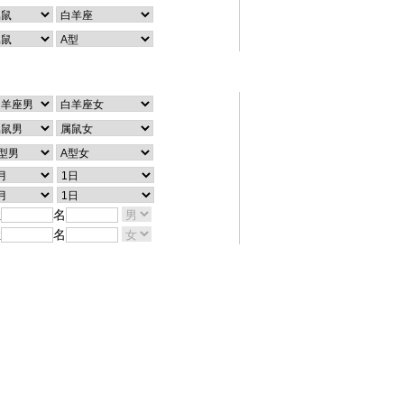
配对查询
姓
名
姓
名