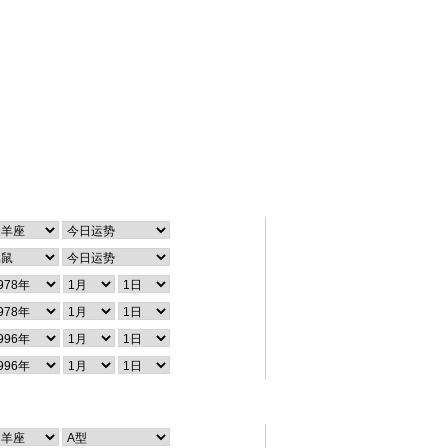
在线速查
个性查询