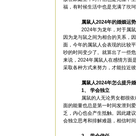
福，有时候生活中也是充满了坎坷
属鼠人2024年的婚姻运势
2024年为龙年，对于属鼠
因为龙与鼠之间为相合的关系，因
面，今年的属鼠人会表现的比较平
吵的时间变少了。就算出了一些危
来说，2024年属鼠人在感情方
采取各种方式来努力，才能拉近
属鼠人2024年怎么提升
1、 学会独立
属鼠的人无论男女都很依赖
面的能量也总是第一时间发泄到爱
乏，内心也会产生抵触。因此建议
会独立思考和排解难题，相信时间
2、 学会信任