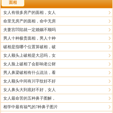
面相
女人有很多房产的面相，女人
命里无房产的面相，命中无房
夫妻宫凹陷就一定婚姻不顺吗
男人十种极贵面相，男人十种
破相是指哪个位置算破相，破
女人额头上破相是大忌吗，女
女人脸上破相了会影响老公财
男人鼻梁破相有什么说法，看
女人额头中间有川字纹好不好
女人鼻头大到底好不好，女人
女人最命苦的五种鼻子图解，
相学中最有福气的7种鼻子图片