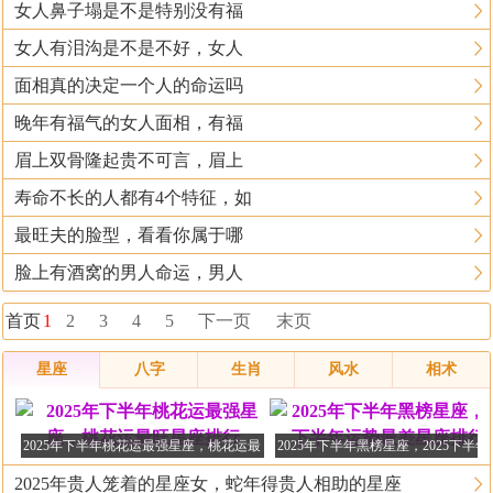
女人鼻子塌是不是特别没有福
女人有泪沟是不是不好，女人
面相真的决定一个人的命运吗
晚年有福气的女人面相，有福
眉上双骨隆起贵不可言，眉上
寿命不长的人都有4个特征，如
最旺夫的脸型，看看你属于哪
脸上有酒窝的男人命运，男人
首页
1
2
3
4
5
下一页
末页
星座
八字
生肖
风水
相术
2025年下半年桃花运最强星座，桃花运最
2025年下半年黑榜星座，2025下半
旺星座排行
最差星座排行榜
2025年贵人笼着的星座女，蛇年得贵人相助的星座